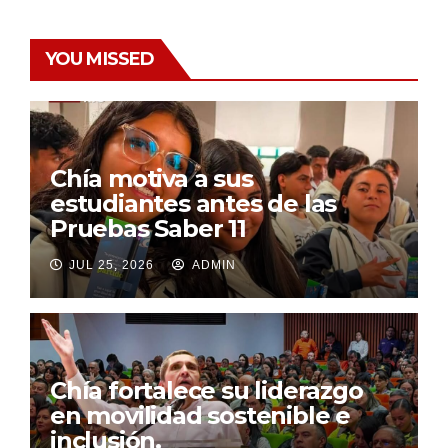
YOU MISSED
Chía motiva a sus
estudiantes antes de las
Pruebas Saber 11
JUL 25, 2026
ADMIN
Chía fortalece su liderazgo
en movilidad sostenible e
inclusión.