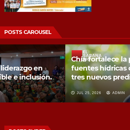
POSTS CAROUSEL
Chía fortalece la protección de sus
fuentes hídricas con la compra de
tres nuevos predios
JUL 25, 2026
ADMIN