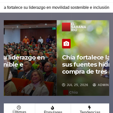
en movilidad sostenible e inclusión.
Chía fortalece la prot
Chía fortalece la protección de
sus fuentes hídricas con la
compra de tres nuevos predios
JUL 25, 2026
ADMIN
Últimas
Populares
Tendencias