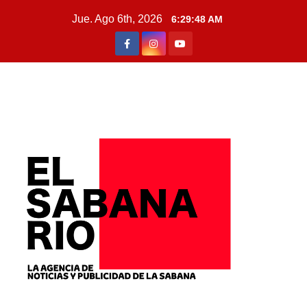
Jue. Ago 6th, 2026
6:29:50 AM