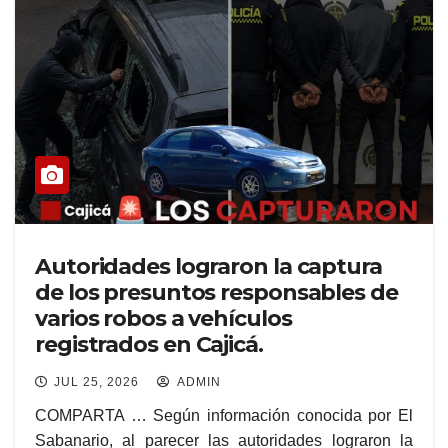
Autoridades lograron la captura
de los presuntos responsables de
varios robos a vehículos
registrados en Cajicá.
JUL 25, 2026
ADMIN
COMPARTA … Según información conocida por El
Sabanario, al parecer las autoridades lograron la