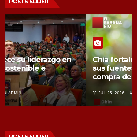
POSTS SLIDER
Chía fortalece la protección de
sus fuentes hídricas con la
compra de tres nuevos predios
JUL 25, 2026
ADMIN
POSTS SLIDER