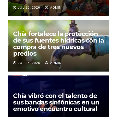
JUL 25, 2026
ADMIN
Chía fortalece la protección
de sus fuentes hídricas con la
compra de tres nuevos
predios
JUL 25, 2026
ADMIN
Chía vibró con el talento de
sus bandas sinfónicas en un
emotivo encuentro cultural