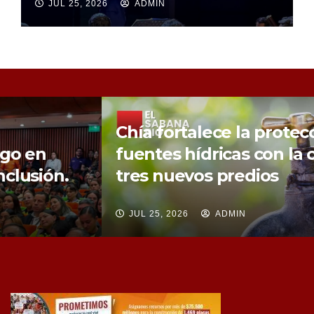
JUL 25, 2026
ADMIN
Chía fortalece la protección de sus
fuentes hídricas con la compra de
tres nuevos predios
JUL 25, 2026
ADMIN