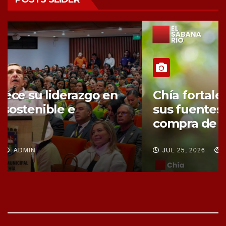
Chía fortalece la protección de
sus fuentes hídricas con la
compra de tres nuevos predios
JUL 25, 2026
ADMIN