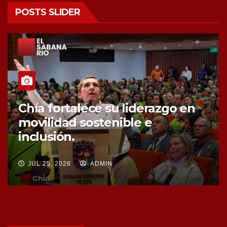
POSTS SLIDER
Chía fortalece la protección de
sus fuentes hídricas con la
compra de tres nuevos predios
JUL 25, 2026
ADMIN