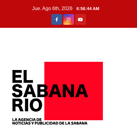
Jue. Ago 6th, 2026
6:56:46 AM