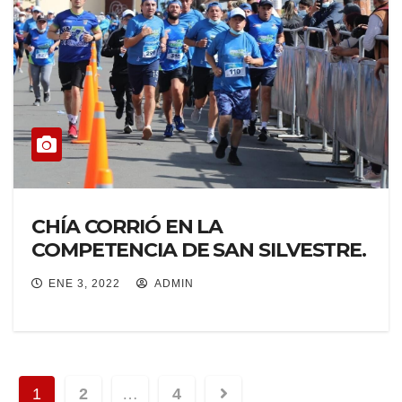
CHÍA CORRIÓ EN LA
COMPETENCIA DE SAN SILVESTRE.
ENE 3, 2022
ADMIN
1
2
…
4