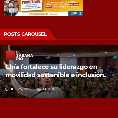
POSTS CAROUSEL
Chía fortalece la protección de sus
fuentes hídricas con la compra de
tres nuevos predios
JUL 25, 2026
ADMIN