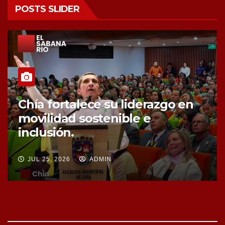
POSTS SLIDER
Chía fortalece la protección de
sus fuentes hídricas con la
compra de tres nuevos predios
JUL 25, 2026
ADMIN