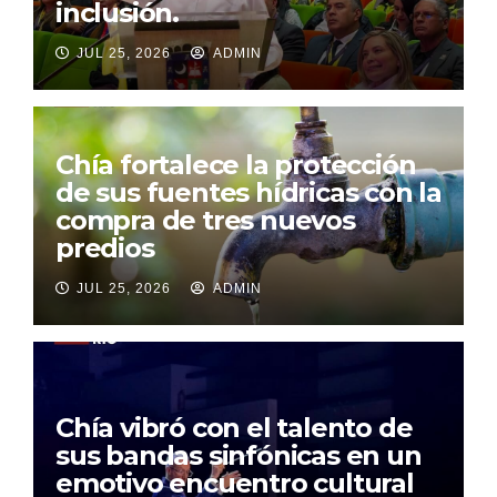
inclusión.
JUL 25, 2026
ADMIN
Chía fortalece la protección
de sus fuentes hídricas con la
compra de tres nuevos
predios
JUL 25, 2026
ADMIN
Chía vibró con el talento de
sus bandas sinfónicas en un
emotivo encuentro cultural