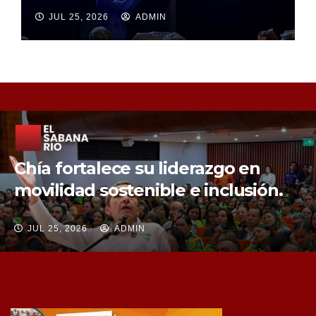
JUL 25, 2026
ADMIN
Chía fortalece la protección de sus
fuentes hídricas con la compra de
tres nuevos predios
JUL 25, 2026
ADMIN