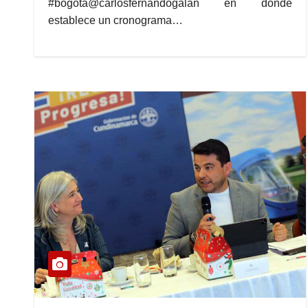
#bogota@carlosfernandogalan en donde
establece un cronograma…