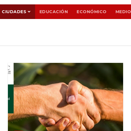
CIUDADES
EDUCACIÓN
ECONÓMICO
MEDIO