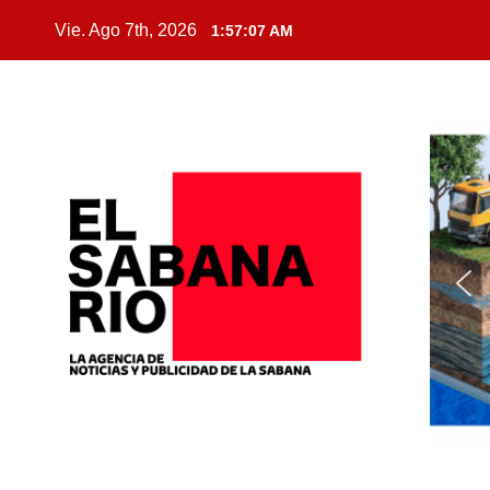
Vie. Ago 7th, 2026
1:57:09 AM