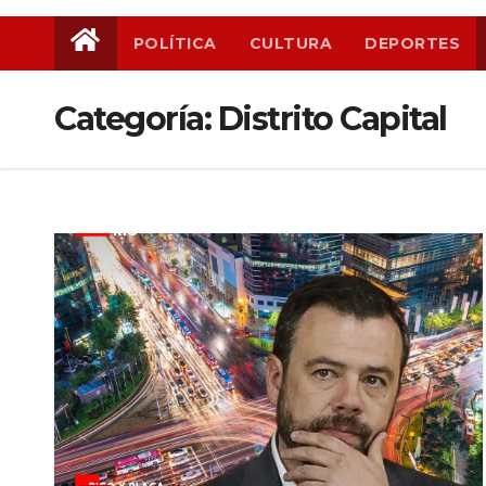
POLÍTICA
CULTURA
DEPORTES
Categoría:
Distrito Capital