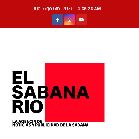
Jue. Ago 6th, 2026
4:36:27 AM