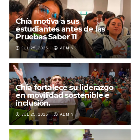
Chía motiva a sus
estudiantes antes de las
Pruebas Saber 11
JUL 25, 2026
ADMIN
Chía fortalece su liderazgo
en movilidad sostenible e
inclusión.
JUL 25, 2026
ADMIN