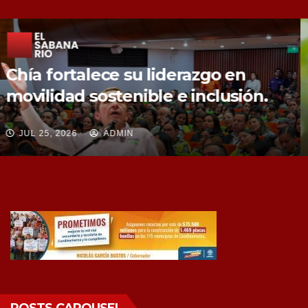
Chía fortalece la protección de sus
fuentes hídricas con la compra de
tres nuevos predios
JUL 25, 2026
ADMIN
POSTS CAROUSEL