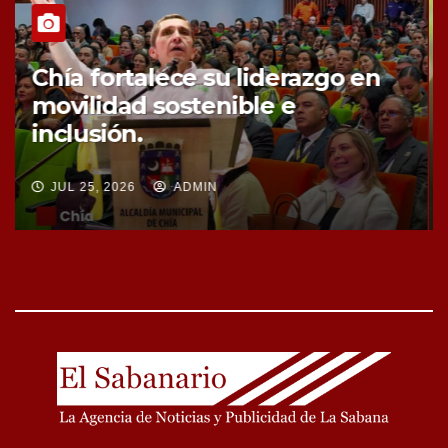
Chía fortalece la protección de
sus fuentes hídricas con la
compra de tres nuevos predios
JUL 25, 2026
ADMIN