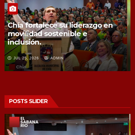
Chía fortalece la protección de
sus fuentes hídricas con la
compra de tres nuevos predios
JUL 25, 2026
ADMIN
POSTS SLIDER