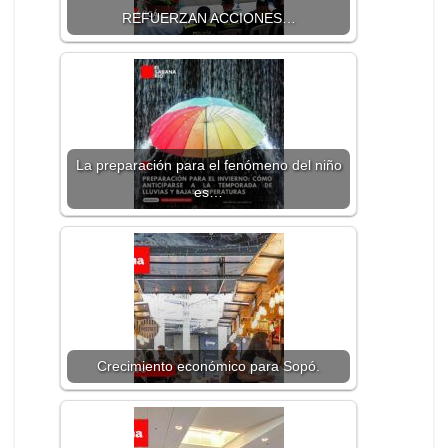
REFUERZAN ACCIONES…
La preparación para el fenómeno del niño
es…
Crecimiento económico para Sopó.