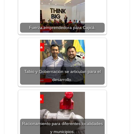
Fuerza emprendedora para Cajicá.
Tabio y Gobernación se articulan para el
desarrollo.
Racionamiento para diferentes localidades
y municipios.