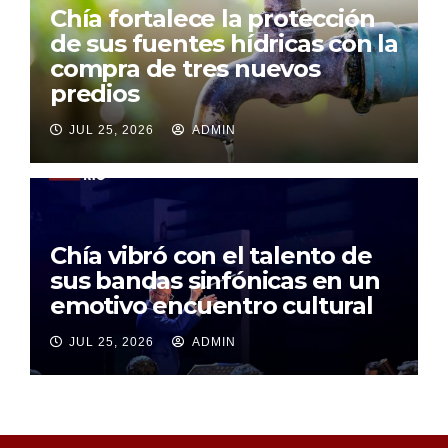
Chía fortalece la protección
de sus fuentes hídricas con la
compra de tres nuevos
predios
JUL 25, 2026
ADMIN
Chía vibró con el talento de
sus bandas sinfónicas en un
emotivo encuentro cultural
JUL 25, 2026
ADMIN