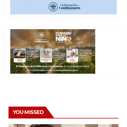
YOU MISSED