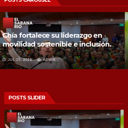
Chía fortalece la protección de sus
fuentes hídricas con la compra de
tres nuevos predios
JUL 25, 2026
ADMIN
POSTS SLIDER