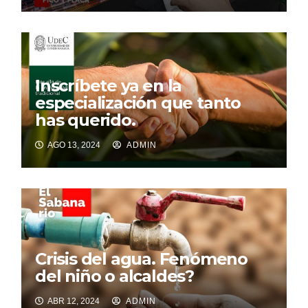
Inscríbete ya en la
especialización que tanto
has querido.
AGO 13, 2024
ADMIN
Crisis del agua. Fenómeno
del niño o alcaldes?
ABR 12, 2024
ADMIN