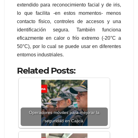
extendido para reconocimiento facial y de iris,
lo que facilita -en estos momentos- menos
contacto físico, controles de accesos y una
identificación segura. También funciona
eficazmente en calor o frío extremo (-20°C a
50°C), por lo cual se puede usar en diferentes
entornos industriales.
Related Posts:
Operadores móviles para mejorar la
seguridad en Cajicá.