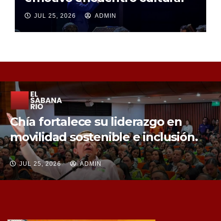
JUL 25, 2026
ADMIN
Chía fortalece la protección de sus
fuentes hídricas con la compra de
tres nuevos predios
JUL 25, 2026
ADMIN