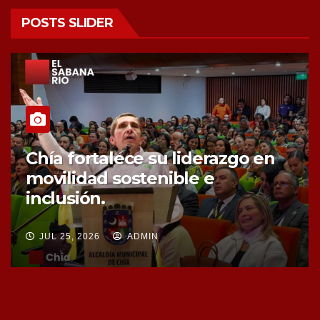
POSTS SLIDER
Chía fortalece la protección de
sus fuentes hídricas con la
compra de tres nuevos predios
JUL 25, 2026
ADMIN