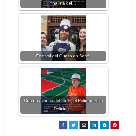
finalista del…
Festival del Queso en Sopó.
Con un avance del 85 %, el Polideportivo
Delicias…