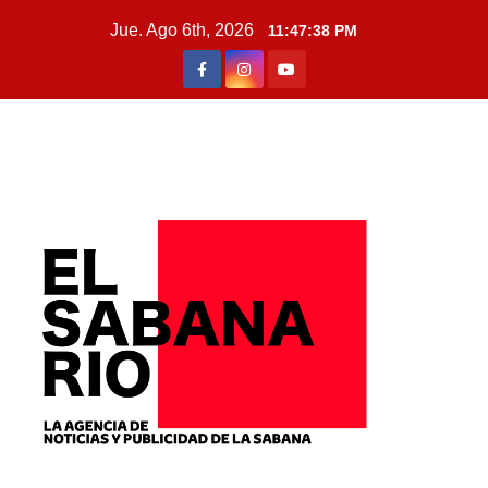
Jue. Ago 6th, 2026
11:47:39 PM