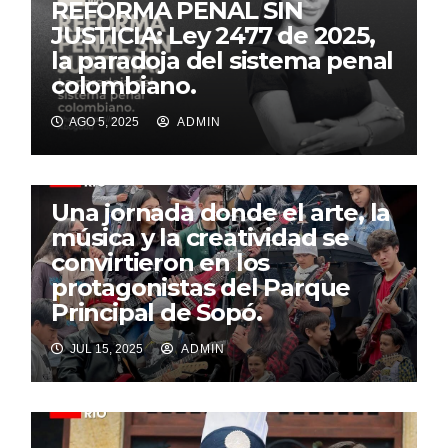
REFORMA PENAL SIN
JUSTICIA: Ley 2477 de 2025,
la paradoja del sistema penal
colombiano.
AGO 5, 2025
ADMIN
Una jornada donde el arte, la
música y la creatividad se
convirtieron en los
protagonistas del Parque
Principal de Sopó.
JUL 15, 2025
ADMIN