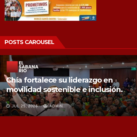
POSTS CAROUSEL
Chía fortalece la protección de sus
fuentes hídricas con la compra de
tres nuevos predios
JUL 25, 2026
ADMIN