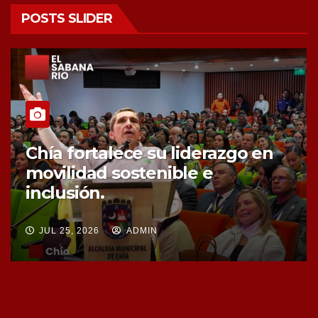
POSTS SLIDER
Chía fortalece la protección de
sus fuentes hídricas con la
compra de tres nuevos predios
JUL 25, 2026
ADMIN