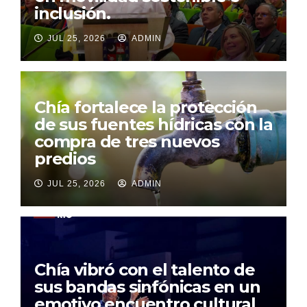
inclusión.
JUL 25, 2026
ADMIN
Chía fortalece la protección
de sus fuentes hídricas con la
compra de tres nuevos
predios
JUL 25, 2026
ADMIN
Chía vibró con el talento de
sus bandas sinfónicas en un
emotivo encuentro cultural