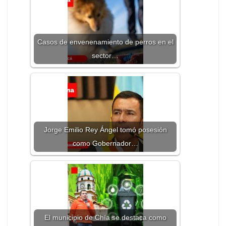
Casos de envenenamiento de perros en el
sector…
Jorge Emilio Rey Ángel tomó posesión
como Gobernador…
El municipio de Chía se destaca como