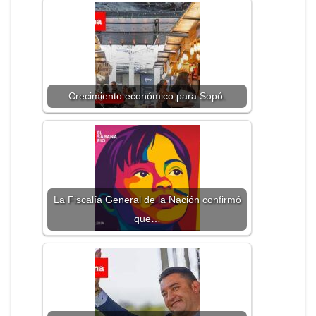
Crecimiento económico para Sopó.
La Fiscalía General de la Nación confirmó
que…