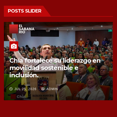
POSTS SLIDER
Chía fortalece la protección de
sus fuentes hídricas con la
compra de tres nuevos predios
JUL 25, 2026
ADMIN