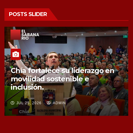
POSTS SLIDER
Chía fortalece la protección de
sus fuentes hídricas con la
compra de tres nuevos predios
JUL 25, 2026
ADMIN