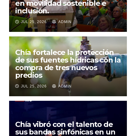
en movilidad sostenible e
inclusión.
JUL 25, 2026
ADMIN
Chía fortalece la protección
de sus fuentes hídricas con la
compra de tres nuevos
predios
JUL 25, 2026
ADMIN
Chía vibró con el talento de
sus bandas sinfónicas en un