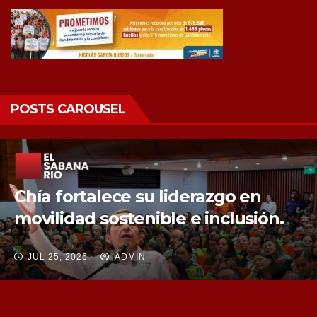
POSTS CAROUSEL
Chía fortalece la protección de sus
fuentes hídricas con la compra de
tres nuevos predios
JUL 25, 2026
ADMIN