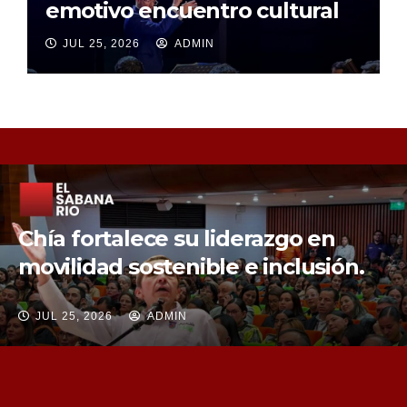
emotivo encuentro cultural
JUL 25, 2026
ADMIN
Chía fortalece la protección de sus
fuentes hídricas con la compra de
tres nuevos predios
JUL 25, 2026
ADMIN