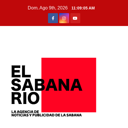
Dom. Ago 9th, 2026
11:09:06 AM