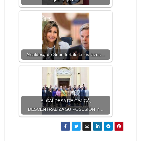
Alcaldesa de Sopó fortalece los lazos…
ALCALDESA DE CAJICÁ,
DESCENTRALIZA SU POSESIÓN Y…