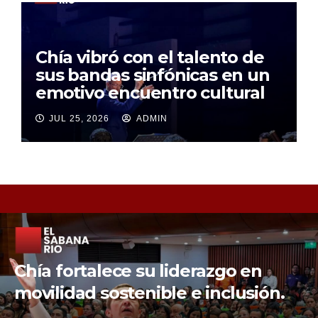
Chía vibró con el talento de
sus bandas sinfónicas en un
emotivo encuentro cultural
JUL 25, 2026
ADMIN
Chía fortalece la protección de sus
fuentes hídricas con la compra de
tres nuevos predios