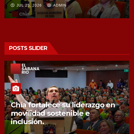
JUL 25, 2026
ADMIN
POSTS SLIDER
Chía fortalece la protección de
sus fuentes hídricas con la
compra de tres nuevos predios