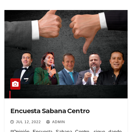
Encuesta Sabana Centro
JUL 12, 2022
ADMIN
#Opinión Encuesta Sabana Centro, sigue dando