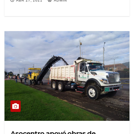
ABR 27, 2021
ADMIN
Asocentro apoyó obras de