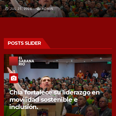
JUL 25, 2026
ADMIN
POSTS SLIDER
Chía fortalece la protección de
sus fuentes hídricas con la
compra de tres nuevos predios