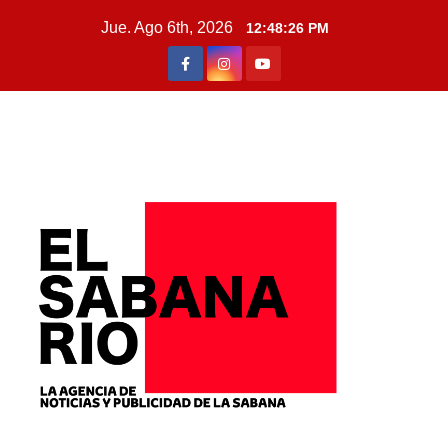
Jue. Ago 6th, 2026
12:48:28 PM