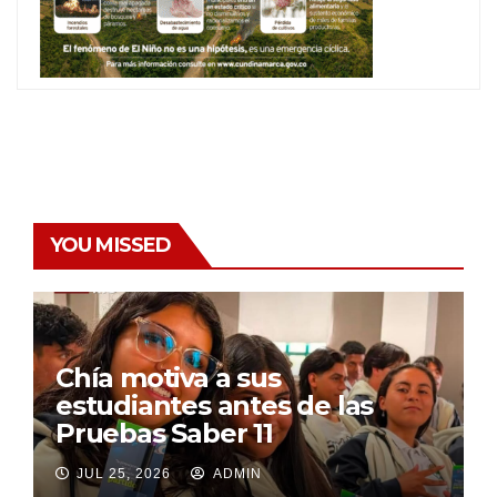
YOU MISSED
Chía motiva a sus
estudiantes antes de las
Pruebas Saber 11
JUL 25, 2026
ADMIN