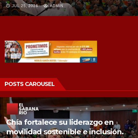
JUL 25, 2026
ADMIN
POSTS CAROUSEL
Chía fortalece la protección de sus
fuentes hídricas con la compra de
tres nuevos predios