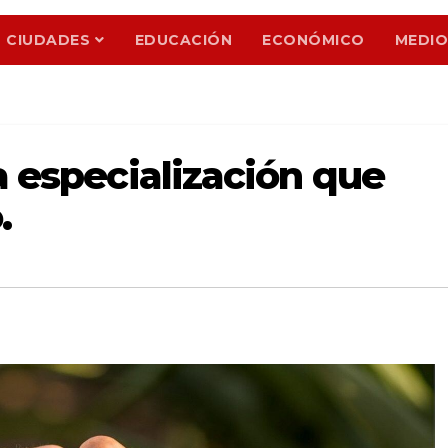
CIUDADES
EDUCACIÓN
ECONÓMICO
MEDIO
la especialización que
.