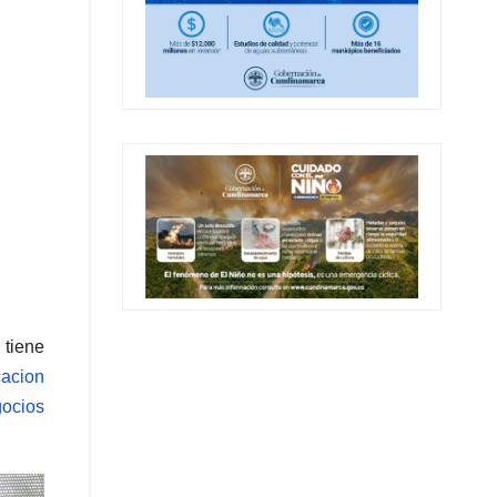
 tiene
acion
ocios