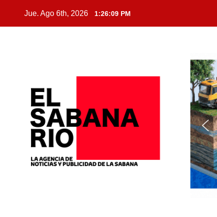
Jue. Ago 6th, 2026
1:26:10 PM