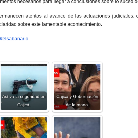
ementos necesarios para llegar a conclusiones sobre lo sucedid
ermanecen atentos al avance de las actuaciones judiciales, 
claridad sobre este lamentable acontecimiento.
#elsabanario
Así va la seguridad en
Cajicá y Gobernación
Cajicá.
de la mano.