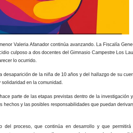
 menor Valeria Afanador continúa avanzando. La Fiscalía Gene
icidio culposo a dos docentes del Gimnasio Campestre Los Lau
recer lo ocurrido.
 desaparición de la niña de 10 años y del hallazgo de su cue
 y solidaridad en la comunidad.
 hace parte de las etapas previstas dentro de la investigación y
os hechos y las posibles responsabilidades que puedan derivar
 del proceso, que continúa en desarrollo y que permitirá 