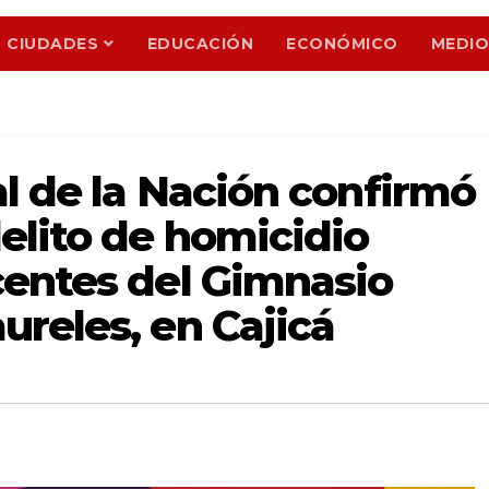
CIUDADES
EDUCACIÓN
ECONÓMICO
MEDIO
al de la Nación confirmó
elito de homicidio
centes del Gimnasio
reles, en Cajicá