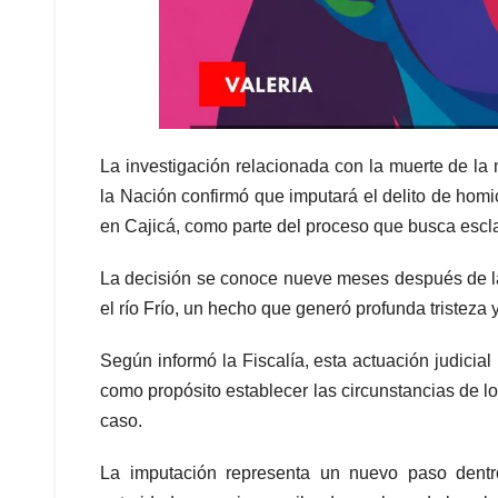
La investigación relacionada con la muerte de la
la Nación confirmó que imputará el delito de hom
en Cajicá, como parte del proceso que busca escla
La decisión se conoce nueve meses después de la
el río Frío, un hecho que generó profunda tristeza
Según informó la Fiscalía, esta actuación judicial
como propósito establecer las circunstancias de l
caso.
La imputación representa un nuevo paso dentro