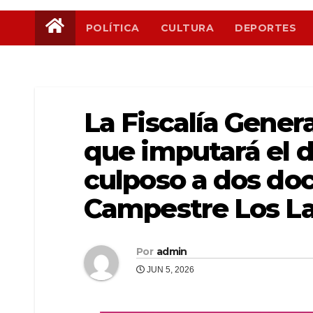
POLÍTICA
CULTURA
DEPORTES
La Fiscalía Gener
que imputará el d
culposo a dos do
Campestre Los Lau
Por
admin
JUN 5, 2026