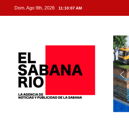
Dom. Ago 9th, 2026
11:10:08 AM