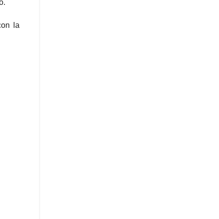
o.
con la