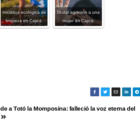
Iniciativa ecológica de
Brutal agresión a una
limpieza en Cajicá.
mujer en Cajicá.
e a Totó la Momposina: falleció la voz eterna del
l