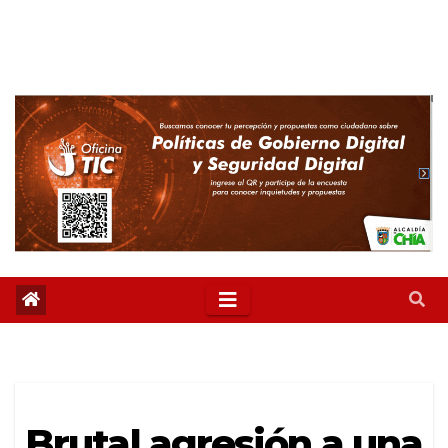
Brutal agresión a una