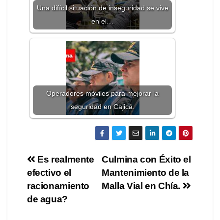
Una difícil situación de inseguridad se vive
en el…
Operadores móviles para mejorar la
seguridad en Cajicá.
Es realmente
Culmina con Éxito el
efectivo el
Mantenimiento de la
racionamiento
Malla Vial en Chía.
de agua?