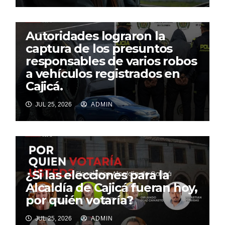
Autoridades lograron la
captura de los presuntos
responsables de varios robos
a vehículos registrados en
Cajicá.
JUL 25, 2026
ADMIN
¿Si las elecciones para la
Alcaldía de Cajicá fueran hoy,
por quién votaría?
JUL 25, 2026
ADMIN