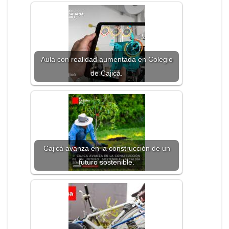
Aula con realidad aumentada en Colegio
de Cajicá.
Cajicá avanza en la construcción de un
futuro sostenible.