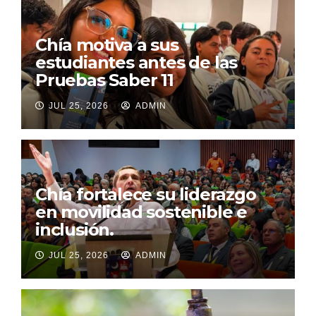
Chía motiva a sus
estudiantes antes de las
Pruebas Saber 11
JUL 25, 2026
ADMIN
Chía fortalece su liderazgo
en movilidad sostenible e
inclusión.
JUL 25, 2026
ADMIN