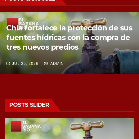
Chía fortalece la protección de sus
fuentes hídricas con la compra de
tres nuevos predios
JUL 25, 2026
ADMIN
POSTS SLIDER