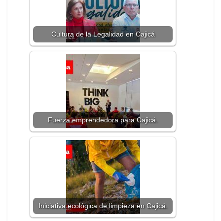
Cultura de la Legalidad en Cajicá
Fuerza emprendedora para Cajicá.
Iniciativa ecológica de limpieza en Cajicá.