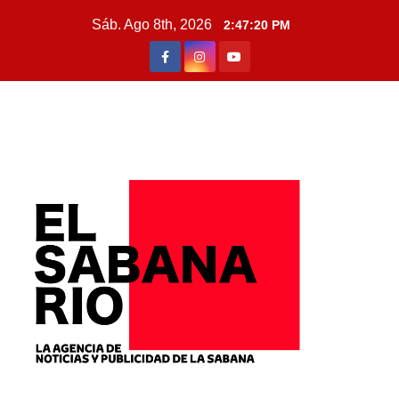
Sáb. Ago 8th, 2026
2:47:22 PM