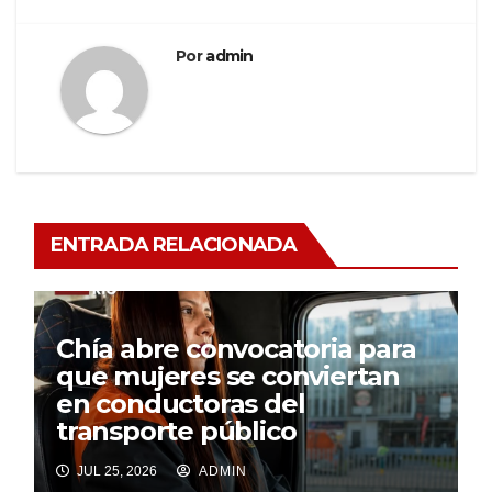
Por
admin
ENTRADA RELACIONADA
Chía abre convocatoria para
que mujeres se conviertan
en conductoras del
transporte público
JUL 25, 2026
ADMIN