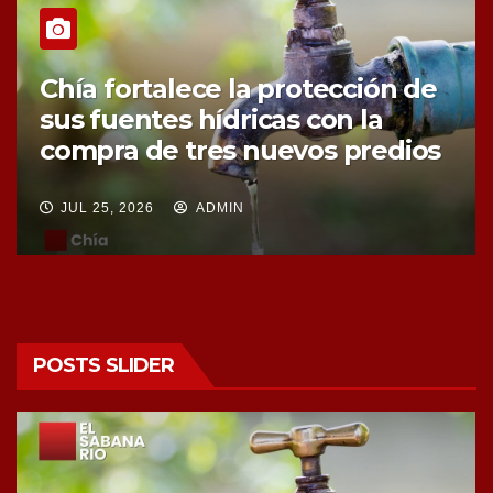
Chía fortalece la protección de
sus fuentes hídricas con la
compra de tres nuevos predios
JUL 25, 2026
ADMIN
POSTS SLIDER