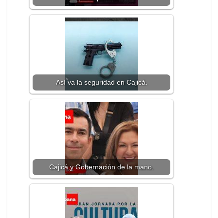
Así va la seguridad en Cajicá.
Cajicá y Gobernación de la mano.