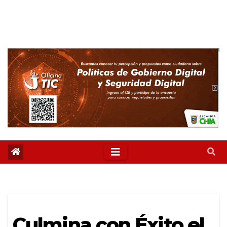
Culmina con Éxito el