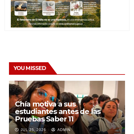
YOU MISSED
Chía motiva a sus
estudiantes antes de las
Pruebas Saber 11
JUL 25, 2026
ADMIN