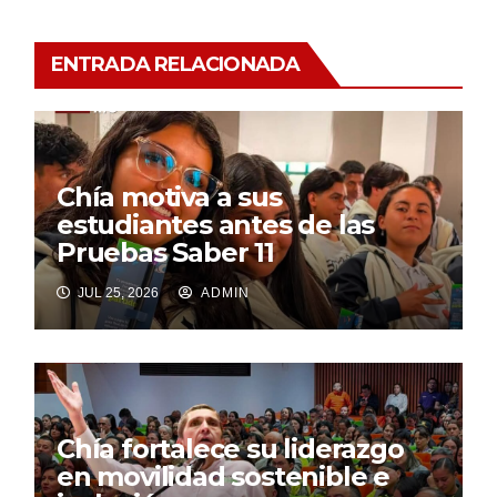
ENTRADA RELACIONADA
Chía motiva a sus
estudiantes antes de las
Pruebas Saber 11
JUL 25, 2026
ADMIN
Chía fortalece su liderazgo
en movilidad sostenible e