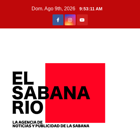
Dom. Ago 9th, 2026
9:53:12 AM