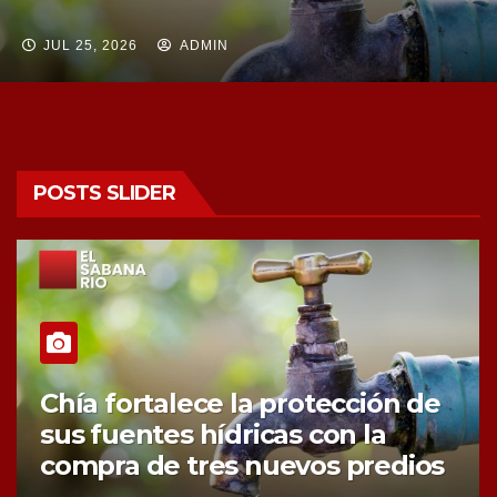
JUL 25, 2026
ADMIN
POSTS SLIDER
Chía fortalece la protección de
sus fuentes hídricas con la
compra de tres nuevos predios