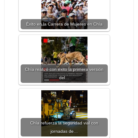
Éxito en la Carrera de Mujeres en Chía
Chía realizó con éxito la primera versión
del…
Chía refuerza la seguridad vial con
jornadas de…