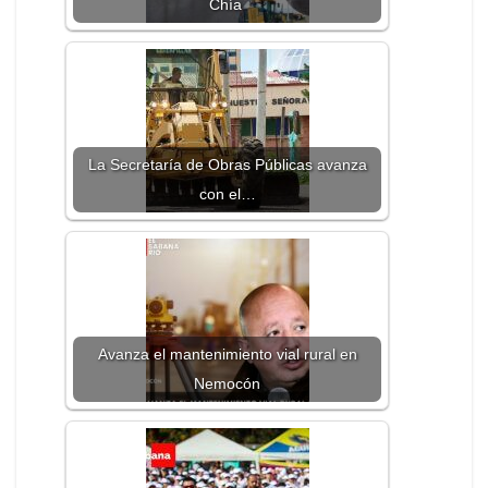
Chía
La Secretaría de Obras Públicas avanza
con el…
Avanza el mantenimiento vial rural en
Nemocón