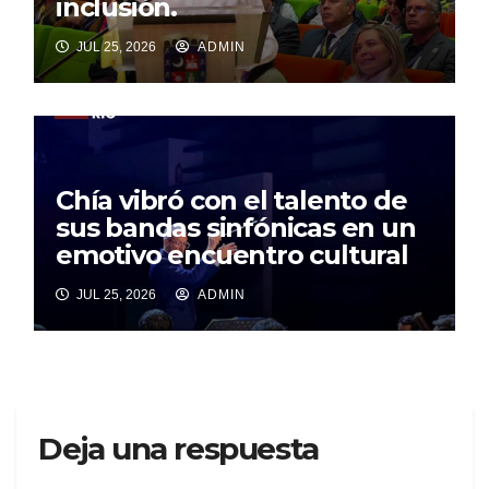
inclusión.
JUL 25, 2026
ADMIN
Chía vibró con el talento de
sus bandas sinfónicas en un
emotivo encuentro cultural
JUL 25, 2026
ADMIN
Deja una respuesta