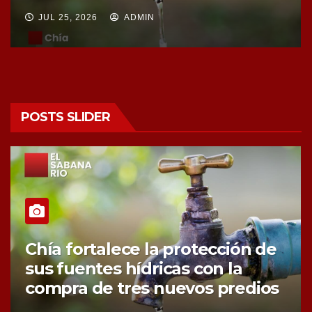
JUL 25, 2026
ADMIN
POSTS SLIDER
Chía fortalece la protección de
sus fuentes hídricas con la
compra de tres nuevos predios