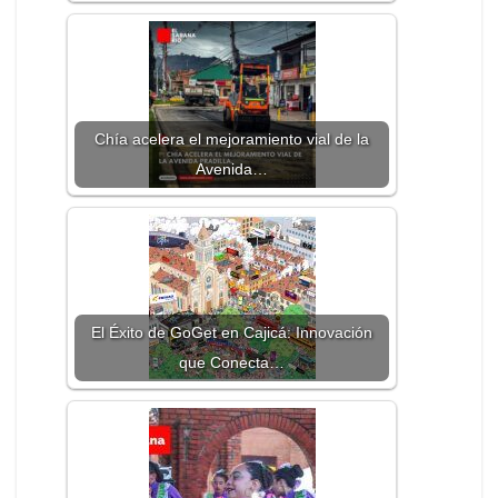
Chía acelera el mejoramiento vial de la
Avenida…
El Éxito de GoGet en Cajicá: Innovación
que Conecta…