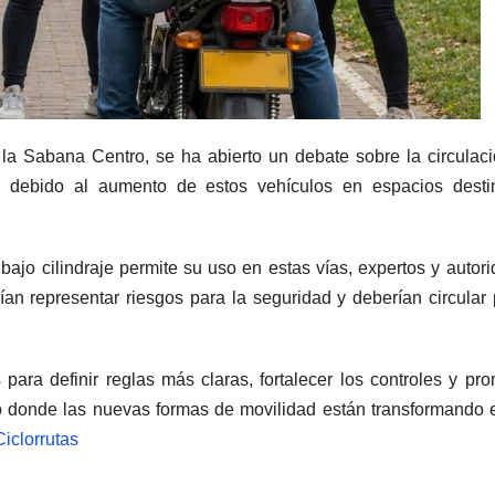
 la Sabana Centro, se ha abierto un debate sobre la circulac
s, debido al aumento de estos vehículos en espacios desti
ajo cilindraje permite su uso en estas vías, expertos y autor
ían representar riesgos para la seguridad y deberían circular 
ara definir reglas más claras, fortalecer los controles y pr
donde las nuevas formas de movilidad están transformando 
iclorrutas