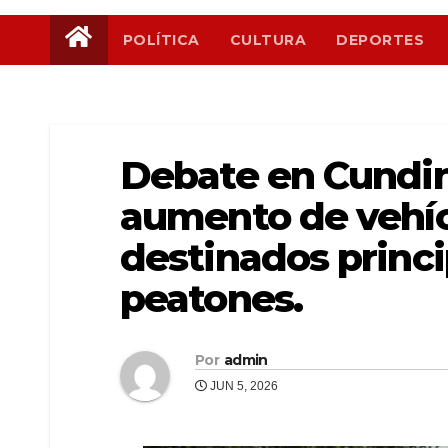
POLÍTICA
CULTURA
DEPORTES
Debate en Cundi
aumento de vehíc
destinados princi
peatones.
Por
admin
JUN 5, 2026