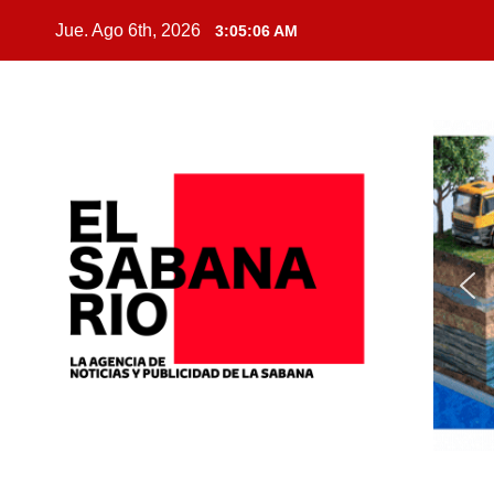
Jue. Ago 6th, 2026
3:05:07 AM