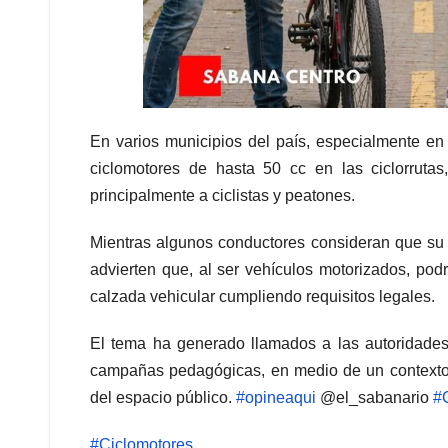
En varios municipios del país, especialmente en
ciclomotores de hasta 50 cc en las ciclorruta
principalmente a ciclistas y peatones.
Mientras algunos conductores consideran que su b
advierten que, al ser vehículos motorizados, podr
calzada vehicular cumpliendo requisitos legales.
El tema ha generado llamados a las autoridades p
campañas pedagógicas, en medio de un contexto 
del espacio público.
#opineaqui
@el_sabanario
#C
#Ciclomotores