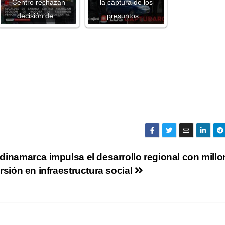
Centro rechazan
la captura de los
decisión de…
presuntos…
inamarca impulsa el desarrollo regional con millo
rsión en infraestructura social