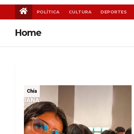
POLÍTICA
CULTURA
DEPORTES
Home
Chía