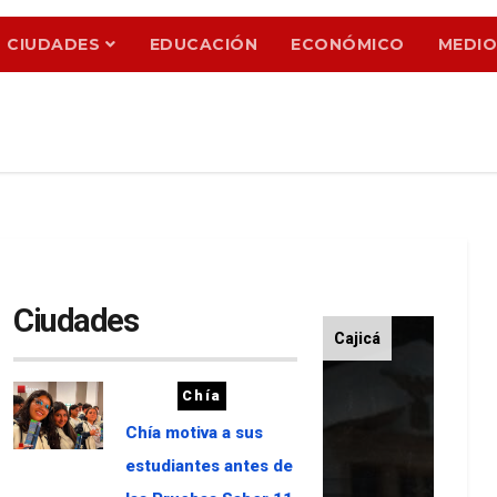
CIUDADES
EDUCACIÓN
ECONÓMICO
MEDIO
Ciudades
Cajicá
Chía
Chía motiva a sus
estudiantes antes de