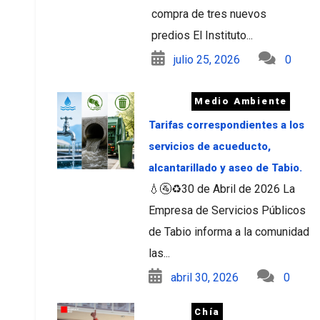
compra de tres nuevos
predios El Instituto...
julio 25, 2026
0
Medio Ambiente
Tarifas correspondientes a los
servicios de acueducto,
alcantarillado y aseo de Tabio.
💧🚰♻️30 de Abril de 2026 La
Empresa de Servicios Públicos
de Tabio informa a la comunidad
las...
abril 30, 2026
0
Chía