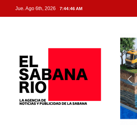
Jue. Ago 6th, 2026
7:44:47 AM