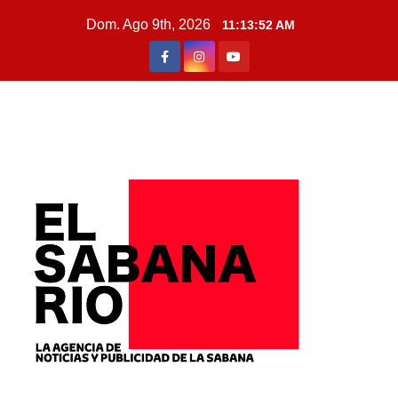
Dom. Ago 9th, 2026
11:13:54 AM