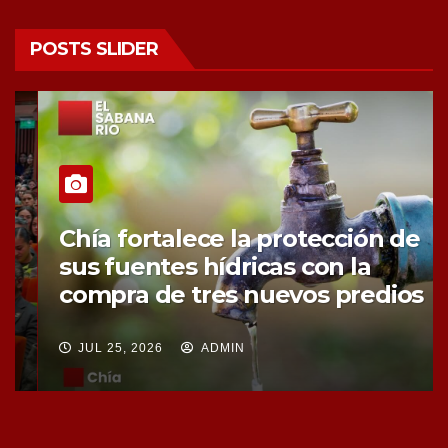
POSTS SLIDER
Chía fortalece la protección de
sus fuentes hídricas con la
compra de tres nuevos predios
JUL 25, 2026
ADMIN