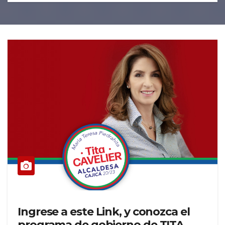
Ingrese a este Link, y conozca el
programa de gobierno de TITA