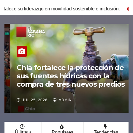
 movilidad sostenible e inclusión.
Chía fortalece la protec
Chía fortalece la protección de
sus fuentes hídricas con la
compra de tres nuevos predios
JUL 25, 2026
ADMIN
Últimas
Populares
Tendencias