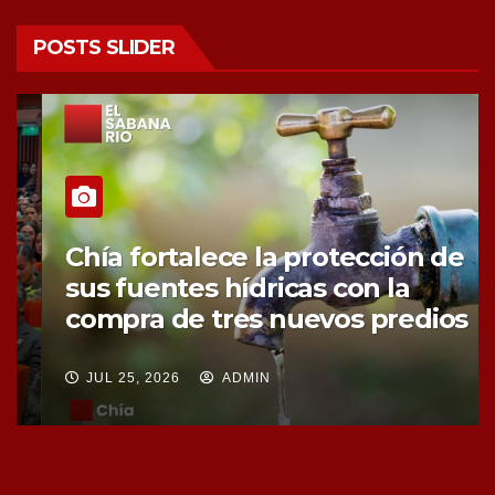
POSTS SLIDER
Chía fortalece la protección de
sus fuentes hídricas con la
compra de tres nuevos predios
JUL 25, 2026
ADMIN