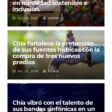
en movilidad sostenible e
inclusión.
JUL 25, 2026
ADMIN
Chía fortalece la protección
de sus fuentes hídricas con la
compra de tres nuevos
predios
JUL 25, 2026
ADMIN
Chía vibró con el talento de
sus bandas sinfónicas en un