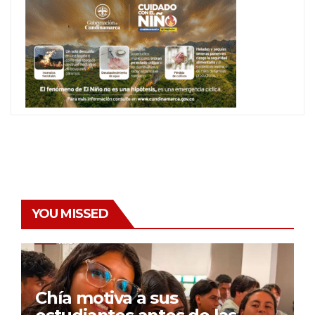
YOU MISSED
Chía motiva a sus