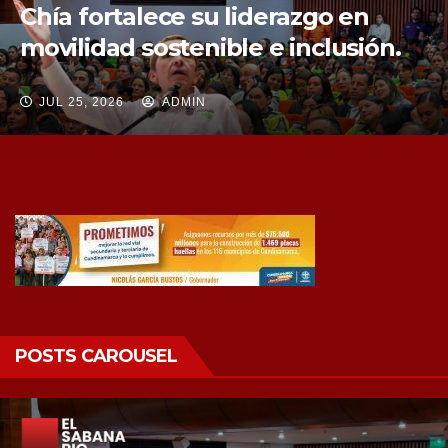
Chía fortalece su liderazgo en
movilidad sostenible e inclusión.
JUL 25, 2026
ADMIN
POSTS CAROUSEL