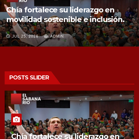
Chía fortalece su liderazgo en
movilidad sostenible e inclusión.
JUL 25, 2026
ADMIN
POSTS SLIDER
Chía fortalece su liderazgo en