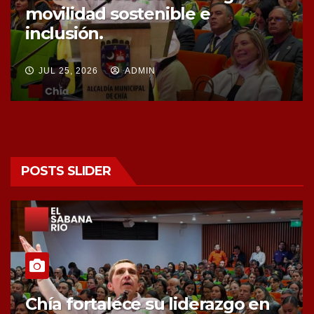
movilidad sostenible e
inclusión.
JUL 25, 2026
ADMIN
POSTS SLIDER
Chía fortalece su liderazgo en