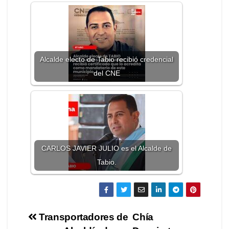
Alcalde electo de Tabio recibió credencial
del CNE
CARLOS JAVIER JULIO es el Alcalde de
Tabio.
Transportadores de
Chía