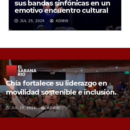
sus bandas sinfónicas en un
emotivo encuentro cultural
JUL 25, 2026
ADMIN
Chía fortalece la protección de sus
fuentes hídricas con la compra de
tres nuevos predios
JUL 25, 2026
ADMIN