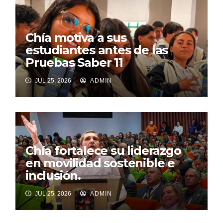
Chía motiva a sus
estudiantes antes de las
Pruebas Saber 11
JUL 25, 2026
ADMIN
Chía fortalece su liderazgo
en movilidad sostenible e
inclusión.
JUL 25, 2026
ADMIN