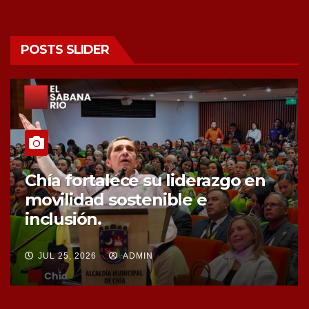
POSTS SLIDER
Chía fortalece la protección de
sus fuentes hídricas con la
compra de tres nuevos predios
JUL 25, 2026
ADMIN