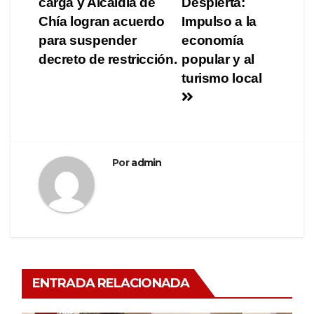
carga y Alcaldía de
Despierta:
Chía logran acuerdo
Impulso a la
para suspender
economía
decreto de restricción.
popular y al
turismo local
Por
admin
ENTRADA RELACIONADA