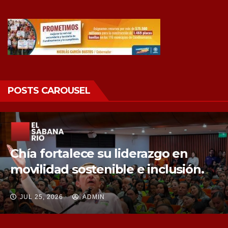
POSTS CAROUSEL
Chía fortalece la protección de sus
fuentes hídricas con la compra de
tres nuevos predios
JUL 25, 2026
ADMIN