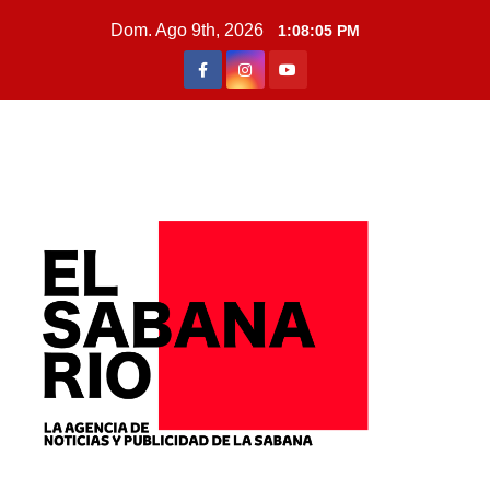
Dom. Ago 9th, 2026
1:08:06 PM