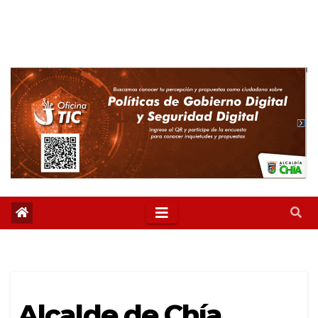
Alcalde de Chía