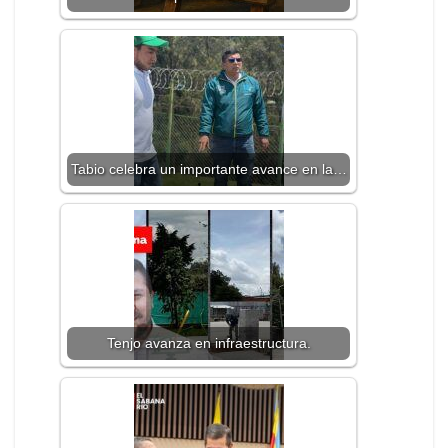
Tabio celebra un importante avance en la…
Tenjo avanza en infraestructura.