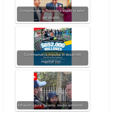
Congreso de la República exaltó la labor
del alcalde…
Cundinamarca impulsa el desarrollo
regional con…
Infraestructura, turismo, medio ambiente,…