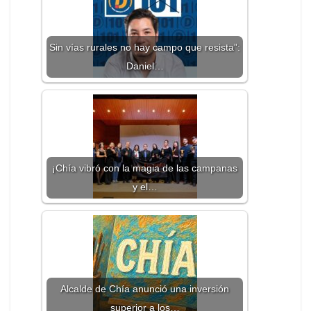
Sin vías rurales no hay campo que resista”:
Daniel…
¡Chía vibró con la magia de las campanas
y el…
Alcalde de Chía anunció una inversión
superior a los…