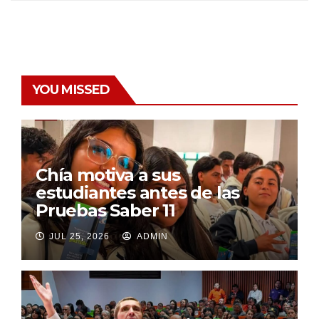
YOU MISSED
Chía motiva a sus
estudiantes antes de las
Pruebas Saber 11
JUL 25, 2026
ADMIN