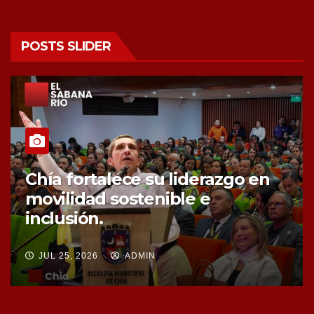
POSTS SLIDER
Chía fortalece la protección de
sus fuentes hídricas con la
compra de tres nuevos predios
JUL 25, 2026
ADMIN