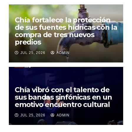
Chía fortalece la protección
de sus fuentes hídricas con la
compra de tres nuevos
predios
JUL 25, 2026
ADMIN
Chía vibró con el talento de
sus bandas sinfónicas en un
emotivo encuentro cultural
JUL 25, 2026
ADMIN