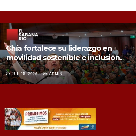
Chía fortalece la protección de sus
fuentes hídricas con la compra de
tres nuevos predios
JUL 25, 2026
ADMIN