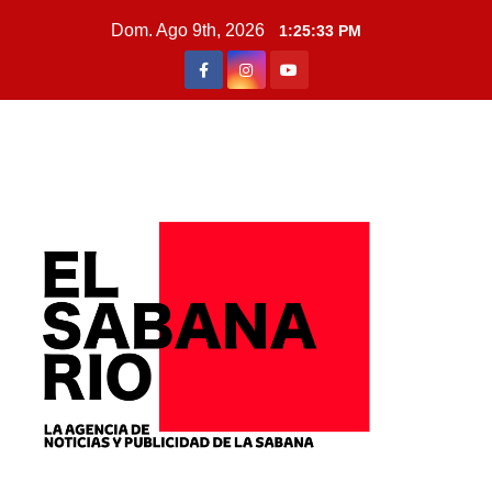
Dom. Ago 9th, 2026
1:25:34 PM