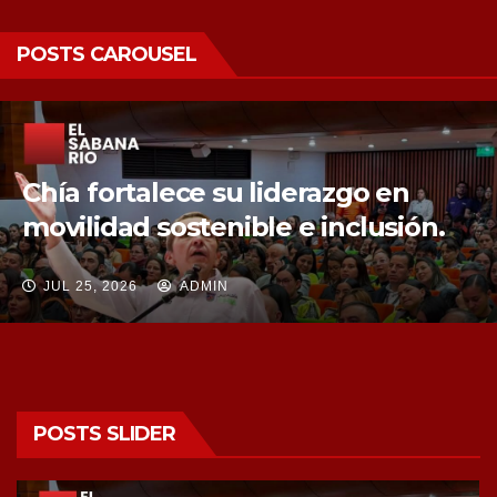
POSTS CAROUSEL
Chía fortalece la protección de sus
fuentes hídricas con la compra de
tres nuevos predios
JUL 25, 2026
ADMIN
POSTS SLIDER