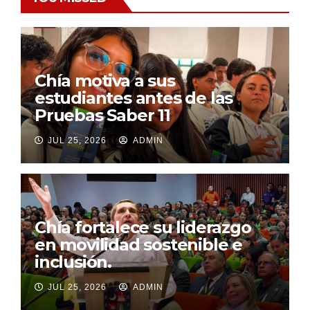
Chía motiva a sus
estudiantes antes de las
Pruebas Saber 11
JUL 25, 2026
ADMIN
Chía fortalece su liderazgo
en movilidad sostenible e
inclusión.
JUL 25, 2026
ADMIN