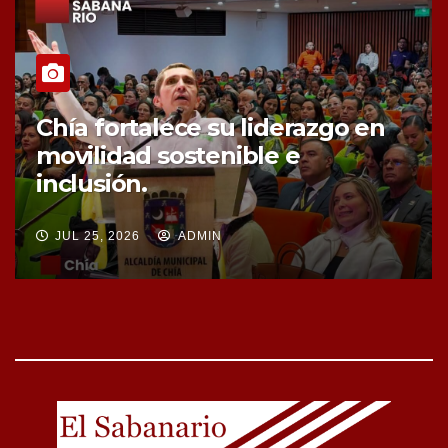
Chía fortalece la protección de
sus fuentes hídricas con la
compra de tres nuevos predios
JUL 25, 2026
ADMIN