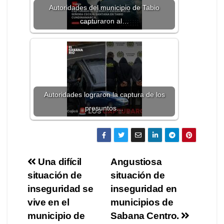
Autoridades del municipio de Tabio
capturaron al…
Autoridades lograron la captura de los
presuntos…
Una difícil
Angustiosa
situación de
situación de
inseguridad se
inseguridad en
vive en el
municipios de
municipio de
Sabana Centro.