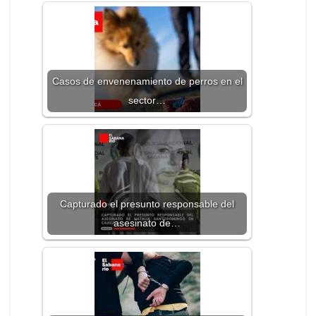
Casos de envenenamiento de perros en el
sector…
Capturado el presunto responsable del
asesinato de…