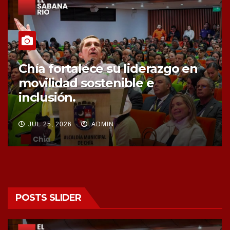
Chía fortalece la protección de
sus fuentes hídricas con la
compra de tres nuevos predios
JUL 25, 2026
ADMIN
POSTS SLIDER