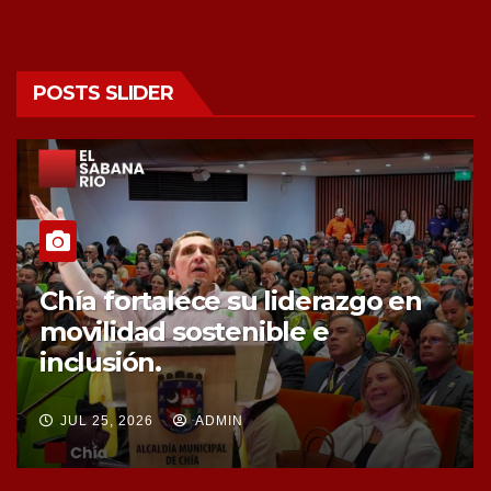
POSTS SLIDER
Chía fortalece la protección de
sus fuentes hídricas con la
compra de tres nuevos predios
JUL 25, 2026
ADMIN