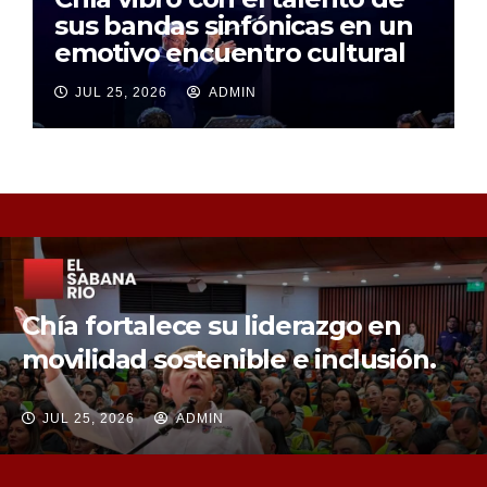
sus bandas sinfónicas en un
emotivo encuentro cultural
JUL 25, 2026
ADMIN
Chía fortalece la protección de sus
fuentes hídricas con la compra de
tres nuevos predios
JUL 25, 2026
ADMIN