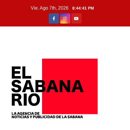
Vie. Ago 7th, 2026
8:44:42 PM