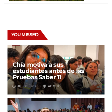
YOU MISSED
Chía motiva a sus
estudiantes antes de las
Pruebas Saber 11
JUL 25, 2026
ADMIN