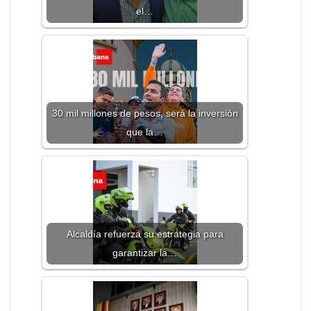
el…
30 mil millones de pesos, será la inversión
que la…
Alcaldía refuerza su estrategia para
garantizar la…