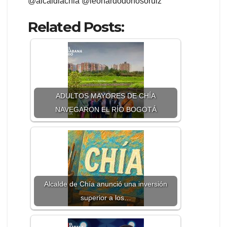
@alcaldiachia @leonardodonosoruiz
Related Posts:
ADULTOS MAYORES DE CHÍA
NAVEGARON EL RÍO BOGOTÁ
Alcalde de Chía anunció una inversión
superior a los…