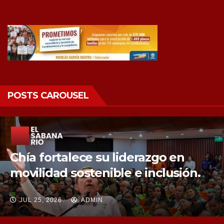
POSTS CAROUSEL
Chía fortalece la protección de sus
fuentes hídricas con la compra de
tres nuevos predios
JUL 25, 2026
ADMIN