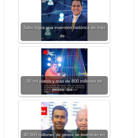
Tabio logra una inversión histórica de más
de…
30 mil platos y más de 800 millones de
pesos: las…
40.000 millones de pesos se invertirán en