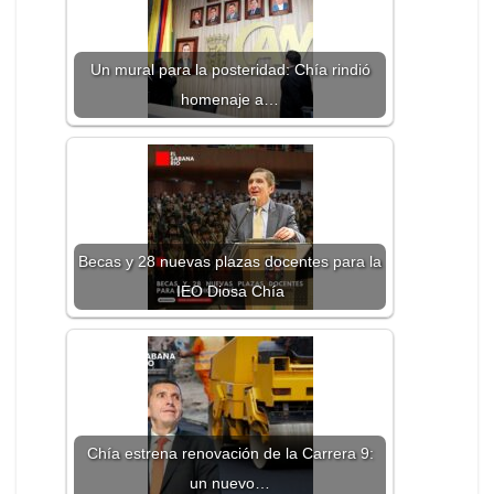
Un mural para la posteridad: Chía rindió
homenaje a…
Becas y 28 nuevas plazas docentes para la
IEO Diosa Chía
Chía estrena renovación de la Carrera 9:
un nuevo…