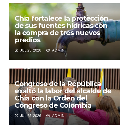
Chía fortalece la protección
de sus fuentes hídricas con
la compra de tres nuevos
predios
JUL 25, 2026
ADMIN
Congreso de la República
exaltó la labor del alcalde de
Chía con la Orden del
Congreso de Colombia
JUL 25, 2026
ADMIN