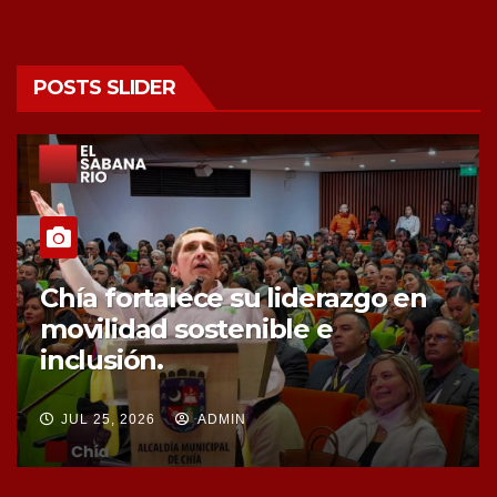
POSTS SLIDER
Chía fortalece la protección de
sus fuentes hídricas con la
compra de tres nuevos predios
JUL 25, 2026
ADMIN