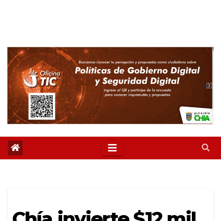
Chía invierte $12 mil