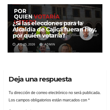
¿Si las elecciones para la
Alcaldía de Cajicá fueran hoy,
por quién votaría?
JUL 25, 2026
ADMIN
Deja una respuesta
Tu dirección de correo electrónico no será publicada.
Los campos obligatorios están marcados con
*