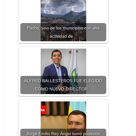
Pacho, uno de los municipios con alta
actividad de…
ALFRED BALLESTEROS FUE ELEGIDO
COMO NUEVO DIRECTOR…
Jorge Emilio Rey Ángel tomó posesión