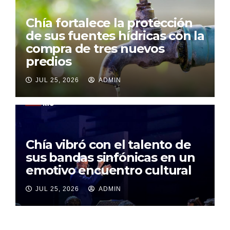
Chía fortalece la protección
de sus fuentes hídricas con la
compra de tres nuevos
predios
JUL 25, 2026
ADMIN
Chía vibró con el talento de
sus bandas sinfónicas en un
emotivo encuentro cultural
JUL 25, 2026
ADMIN