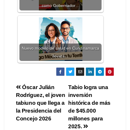
como Gobernador…
Nuevo modelo de salud en Cundinamarca
llevará…
Óscar Julián
Tabio logra una
Rodríguez, el joven
inversión
tabiuno que llega a
histórica de más
la Presidencia del
de $45.000
Concejo 2026
millones para
2025.