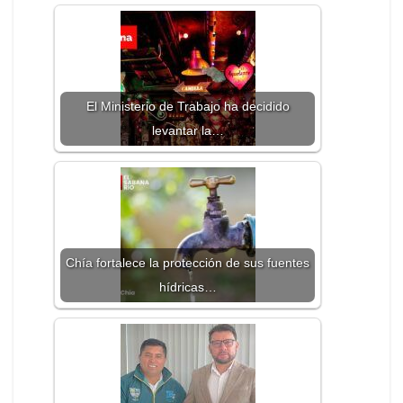
El Ministerio de Trabajo ha decidido
levantar la…
Chía fortalece la protección de sus fuentes
hídricas…