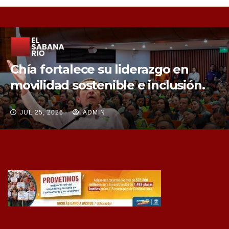
Chía fortalece la protección de sus
fuentes hídricas con la compra de
tres nuevos predios
JUL 25, 2026
ADMIN