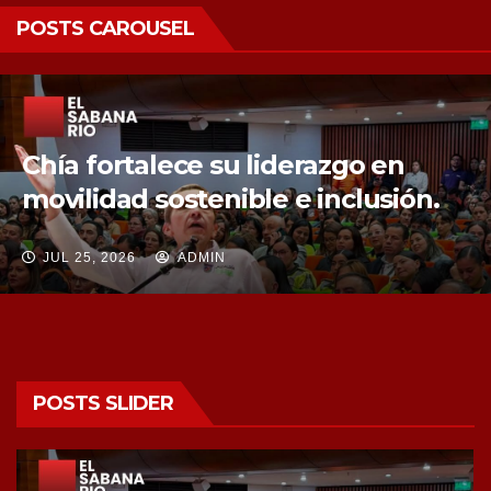
POSTS CAROUSEL
Chía fortalece la protección de sus
fuentes hídricas con la compra de
tres nuevos predios
JUL 25, 2026
ADMIN
POSTS SLIDER