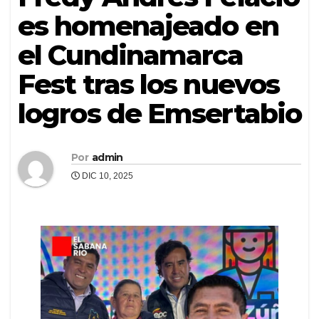
es homenajeado en
el Cundinamarca
Fest tras los nuevos
logros de Emsertabio
Por
admin
DIC 10, 2025