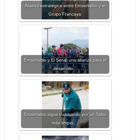
Alianza estratégica entre Emsertabio y el
Grupo Francaya.
Emsertabio y El Sena, una alianza para el
desarrollo…
Emsertabio sigue trabajando por un Tabio
más limpio,…