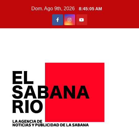
Dom. Ago 9th, 2026
8:45:06 AM