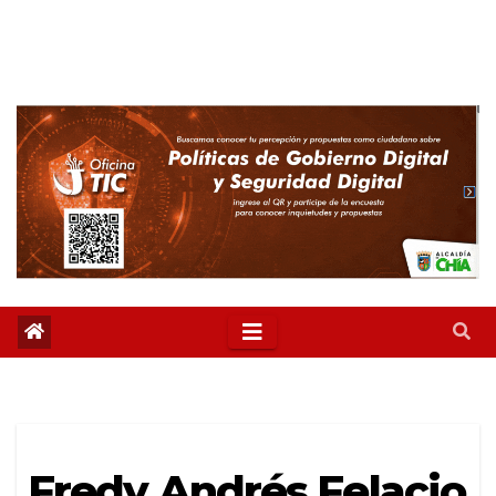
Fredy Andrés Felacio