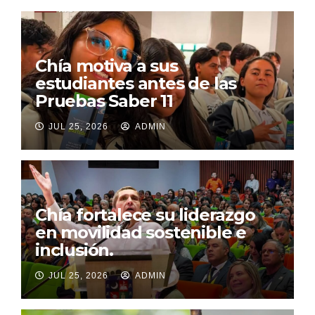
Chía motiva a sus
estudiantes antes de las
Pruebas Saber 11
JUL 25, 2026
ADMIN
Chía fortalece su liderazgo
en movilidad sostenible e
inclusión.
JUL 25, 2026
ADMIN