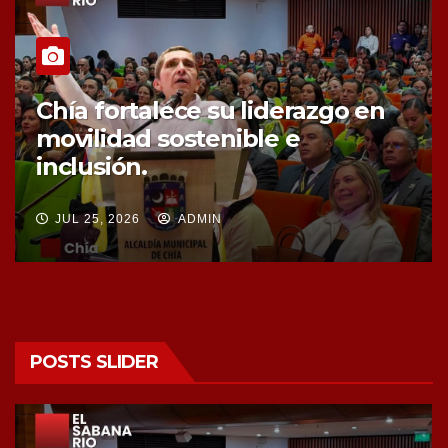
Chía fortalece la protección de
sus fuentes hídricas con la
compra de tres nuevos predios
JUL 25, 2026
ADMIN
POSTS SLIDER