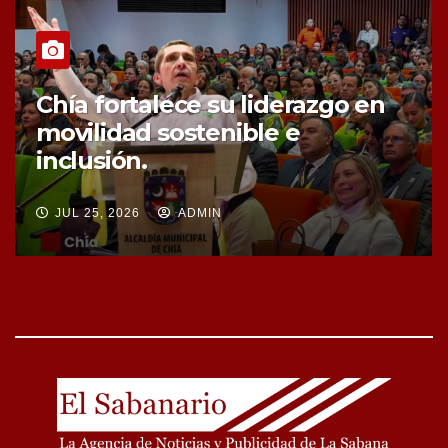
Chía fortalece la protección de
sus fuentes hídricas con la
compra de tres nuevos predios
JUL 25, 2026
ADMIN