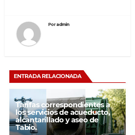
Por
admin
ENTRADA RELACIONADA
Tarifas correspondientes a
los servicios de acueducto,
alcantarillado y aseo de
Tabio.