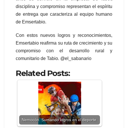
disciplina y compromiso representan el espíritu
de entrega que caracteriza al equipo humano
de Emsertabio.
Con estos nuevos logros y reconocimientos,
Emsertabio reafirma su ruta de crecimiento y su
compromiso con el desarrollo rural y
comunitario de Tabio. @el_sabanario
Related Posts:
Nemocón. Sumando logros en el deporte.