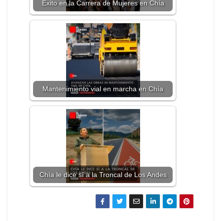
Éxito en la Carrera de Mujeres en Chía
Mantenimiento vial en marcha en Chía
Chía le dice sí a la Troncal de Los Andes