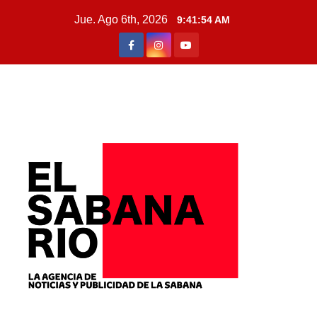
Jue. Ago 6th, 2026
9:41:55 AM