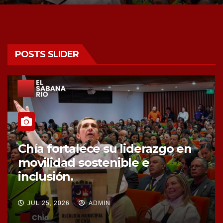
POSTS SLIDER
Chía fortalece la protección de
sus fuentes hídricas con la
compra de tres nuevos predios
JUL 25, 2026
ADMIN