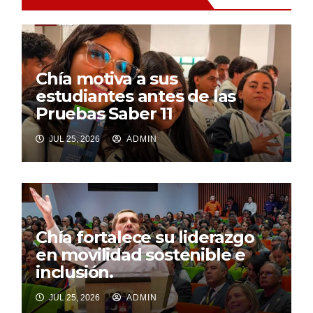
Chía motiva a sus
estudiantes antes de las
Pruebas Saber 11
JUL 25, 2026
ADMIN
Chía fortalece su liderazgo
en movilidad sostenible e
inclusión.
JUL 25, 2026
ADMIN