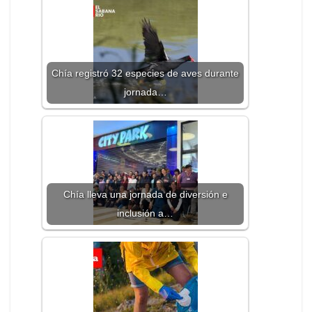
Chía registró 32 especies de aves durante
jornada…
Chía lleva una jornada de diversión e
inclusión a…