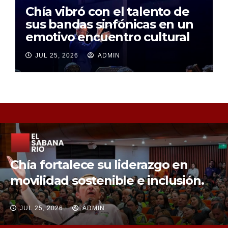
Chía vibró con el talento de
sus bandas sinfónicas en un
emotivo encuentro cultural
JUL 25, 2026
ADMIN
Chía fortalece la protección de sus
fuentes hídricas con la compra de
tres nuevos predios
JUL 25, 2026
ADMIN