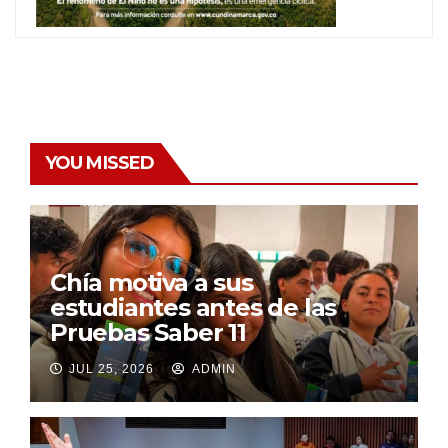
YOU MISSED
Chía motiva a sus
estudiantes antes de las
Pruebas Saber 11
JUL 25, 2026
ADMIN