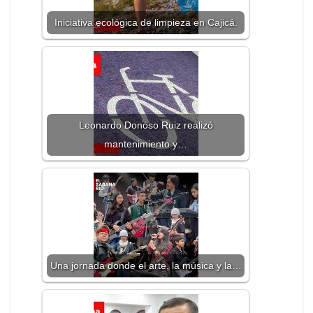
Iniciativa ecológica de limpieza en Cajicá.
Leonardo Donoso Ruiz realizó
mantenimiento y…
Una jornada donde el arte, la música y la…