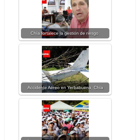
Chía fortalece la gestión de riesgo.
Accidente Aéreo en Yerbabuena, Chía