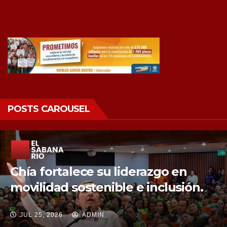
POSTS CAROUSEL
Chía fortalece la protección de sus
fuentes hídricas con la compra de
tres nuevos predios
JUL 25, 2026
ADMIN