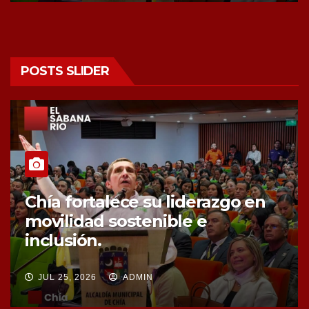
POSTS SLIDER
Chía fortalece la protección de
sus fuentes hídricas con la
compra de tres nuevos predios
JUL 25, 2026
ADMIN