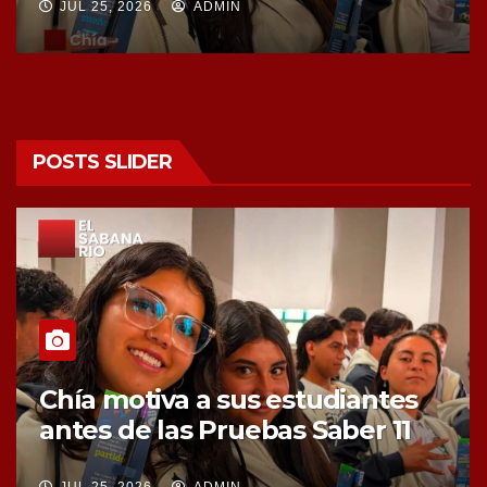
JUL 25, 2026
ADMIN
POSTS SLIDER
Chía fortalece su liderazgo en
movilidad sostenible e
inclusión.