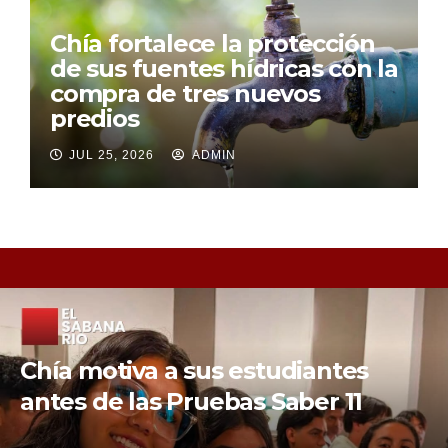
Chía fortalece la protección
de sus fuentes hídricas con la
compra de tres nuevos
predios
JUL 25, 2026
ADMIN
Chía fortalece su liderazgo en
movilidad sostenible e inclusión.