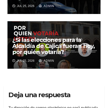
JUL 25, 2026
ADMIN
¿Si las elecciones para la
Alcaldía de Cajicá fueran hoy,
por quién votaría?
JUL 25, 2026
ADMIN
Deja una respuesta
Tu dirección de correo electrónico no será publicada.