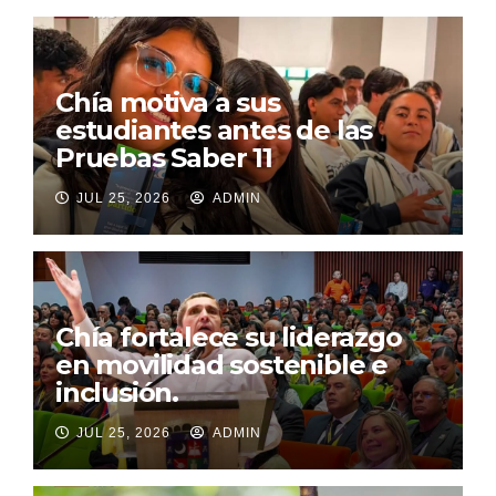
Chía motiva a sus
estudiantes antes de las
Pruebas Saber 11
JUL 25, 2026
ADMIN
Chía fortalece su liderazgo
en movilidad sostenible e
inclusión.
JUL 25, 2026
ADMIN