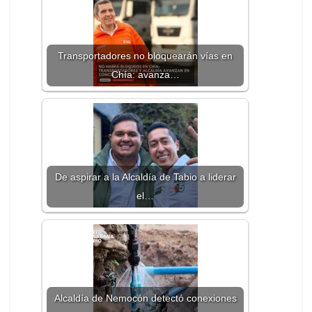
Transportadores no bloquearán vías en
Chía: avanza…
De aspirar a la Alcaldía de Tabio a liderar
el…
Alcaldía de Nemocón detectó conexiones