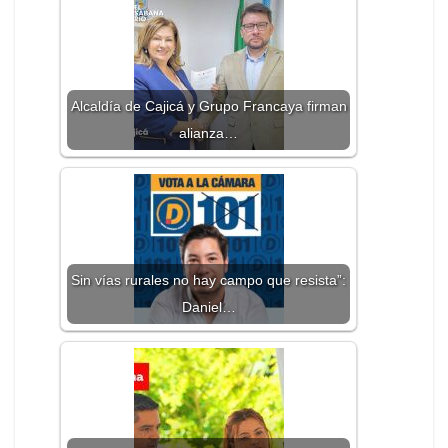
Alcaldía de Cajicá y Grupo Francaya firman
alianza…
Sin vías rurales no hay campo que resista”:
Daniel…