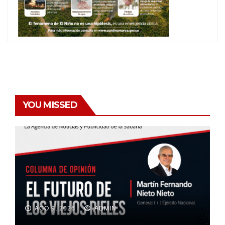
YOU MISSED
AGO 9, 2026
ADMIN