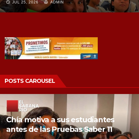
JUL 25, 2026
ADMIN
POSTS CAROUSEL
Chía fortalece su liderazgo en
movilidad sostenible e inclusión.