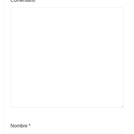
Comentario
*
Nombre
*