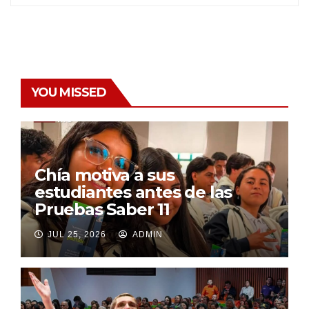
YOU MISSED
Chía motiva a sus
estudiantes antes de las
Pruebas Saber 11
JUL 25, 2026
ADMIN