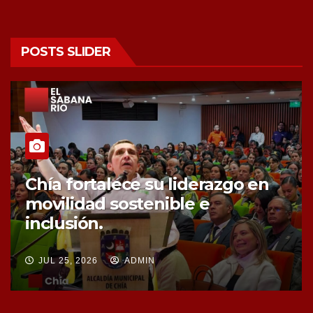
POSTS SLIDER
Chía fortalece la protección de
sus fuentes hídricas con la
compra de tres nuevos predios
JUL 25, 2026
ADMIN