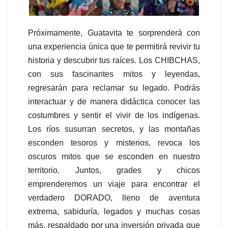
Próximamente, Guatavita te sorprenderá con
una experiencia única que te permitirá revivir tu
historia y descubrir tus raíces. Los CHIBCHAS,
con sus fascinantes mitos y leyendas,
regresarán para reclamar su legado. Podrás
interactuar y de manera didáctica conocer las
costumbres y sentir el vivir de los indígenas.
Los ríos susurran secretos, y las montañas
esconden tesoros y misterios, revoca los
oscuros mitos que se esconden en nuestro
territorio. Juntos, grades y chicos
emprenderemos un viaje para encontrar el
verdadero DORADO, lleno de aventura
extrema, sabiduría, legados y muchas cosas
más, respaldado por una inversión privada que