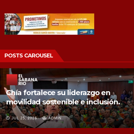
POSTS CAROUSEL
Chía fortalece la protección de sus
fuentes hídricas con la compra de
tres nuevos predios
JUL 25, 2026
ADMIN