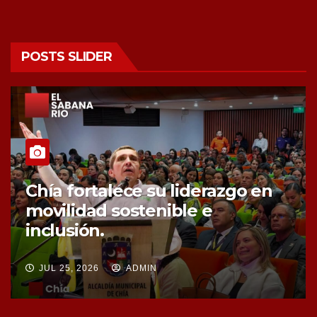
POSTS SLIDER
Chía fortalece la protección de
sus fuentes hídricas con la
compra de tres nuevos predios
JUL 25, 2026
ADMIN