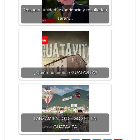
“Respeto, unidad, experiencia y resultados,
serán…
¿Quién no conoce GUATAVITA?
LANZAMIENTO DE GOGET EN
GUATAVITA