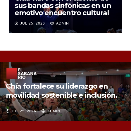
sus bandas sinfónicas en un
emotivo encuentro cultural
JUL 25, 2026
ADMIN
Chía fortalece la protección de sus
fuentes hídricas con la compra de
tres nuevos predios
JUL 25, 2026
ADMIN