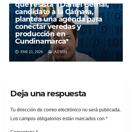
que resista”: Daniel Bernal,
candidato a la Cámara,
plantea una agenda para
conectar veredas y
producción en
Cundinamarca*
ENE 21, 2026
ADMIN
Deja una respuesta
Tu dirección de correo electrónico no será publicada.
Los campos obligatorios están marcados con
*