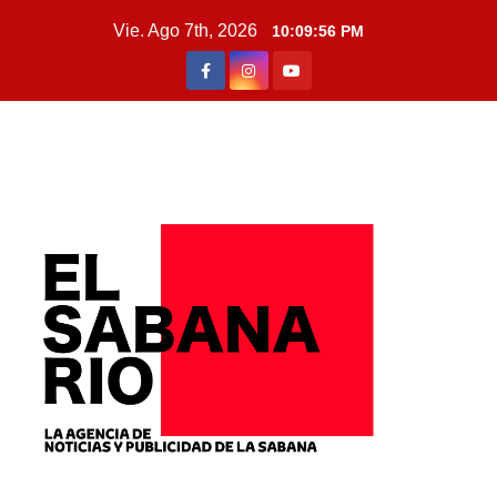
Vie. Ago 7th, 2026
10:09:57 PM