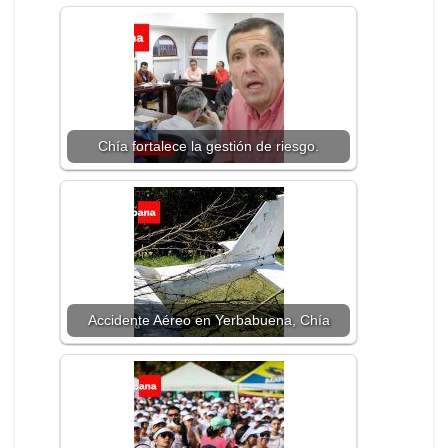
Chía fortalece la gestión de riesgo.
Accidente Aéreo en Yerbabuena, Chía