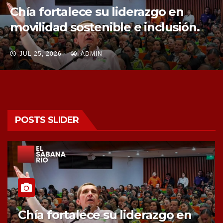
Chía fortalece su liderazgo en
movilidad sostenible e inclusión.
JUL 25, 2026
ADMIN
POSTS SLIDER
Chía fortalece su liderazgo en