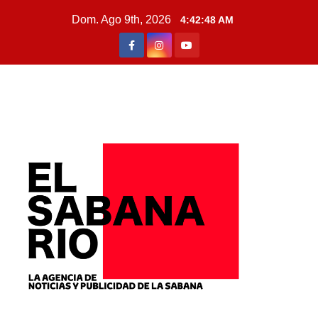
Dom. Ago 9th, 2026
4:42:50 AM