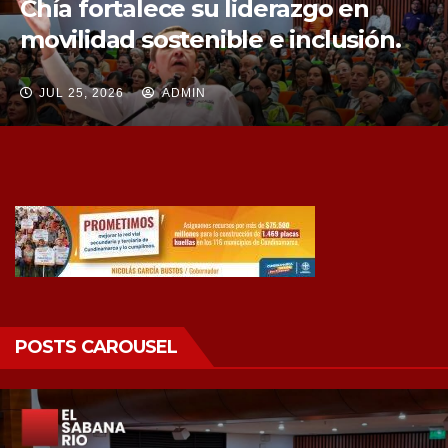
Chía fortalece su liderazgo en
movilidad sostenible e inclusión.
JUL 25, 2026
ADMIN
POSTS CAROUSEL