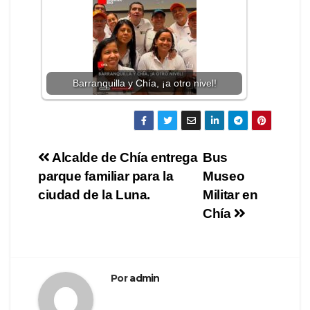
Barranquilla y Chía, ¡a otro nivel!
Alcalde de Chía entrega
Bus
parque familiar para la
Museo
ciudad de la Luna.
Militar en
Chía
Por
admin