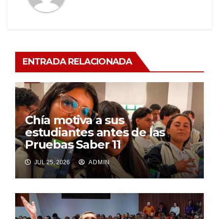
ENTRADA RELACIONADA
Chía motiva a sus
estudiantes antes de las
Pruebas Saber 11
JUL 25, 2026
ADMIN