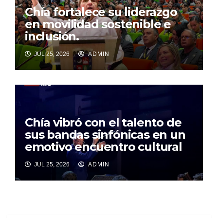
Chía fortalece su liderazgo
en movilidad sostenible e
inclusión.
JUL 25, 2026
ADMIN
Chía vibró con el talento de
sus bandas sinfónicas en un
emotivo encuentro cultural
JUL 25, 2026
ADMIN