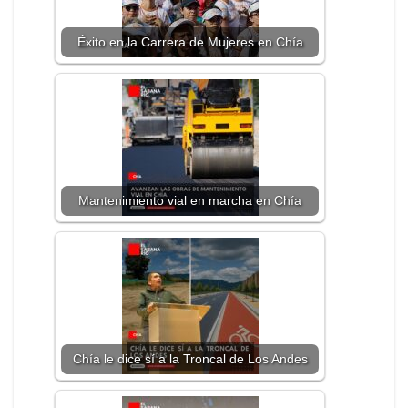
Éxito en la Carrera de Mujeres en Chía
Mantenimiento vial en marcha en Chía
Chía le dice sí a la Troncal de Los Andes