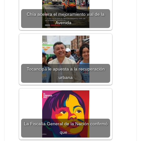
Chía acelera el mejoramiento vial de la
Avenida…
Tocancipá le apuesta a la recuperación
urbana
La Fiscalía General de la Nación confirmó
que…