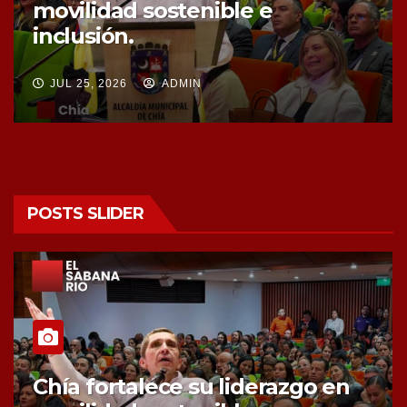
movilidad sostenible e
inclusión.
JUL 25, 2026
ADMIN
POSTS SLIDER
Chía fortalece su liderazgo en