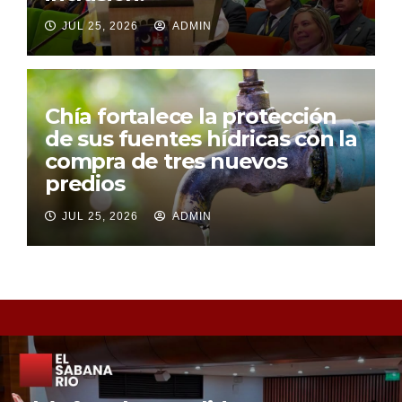
JUL 25, 2026
ADMIN
Chía fortalece la protección
de sus fuentes hídricas con la
compra de tres nuevos
predios
JUL 25, 2026
ADMIN