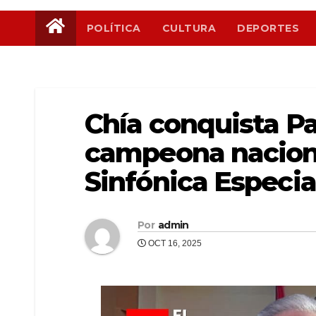
POLÍTICA
CULTURA
DEPORTES
Chía conquista Pa
campeona nacion
Sinfónica Especia
Por
admin
OCT 16, 2025