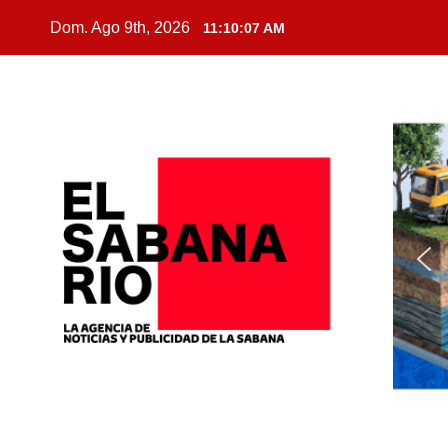
Dom. Ago 9th, 2026
11:10:09 AM