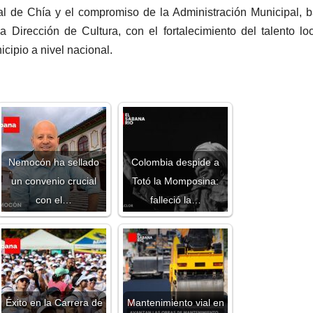
ral de Chía y el compromiso de la Administración Municipal, b
Dirección de Cultura, con el fortalecimiento del talento loc
icipio a nivel nacional.
Nemocón ha sellado
Colombia despide a
un convenio crucial
Totó la Momposina:
con el…
falleció la…
Éxito en la Carrera de
Mantenimiento vial en