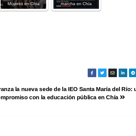
Mujeres en Chía
marcha en Chía
anza la nueva sede de la IEO Santa María del Río: 
mpromiso con la educación pública en Chía