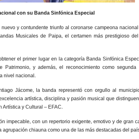
cional con su Banda Sinfónica Especial
 nuevo y contundente triunfo al coronarse campeona nacional
ndas Musicales de Paipa, el certamen más prestigioso del 
 obtener el primer lugar en la categoría Banda Sinfónica Especi
de Patrimonio, y además, el reconocimiento como segunda 
a nivel nacional.
ntiago Jácome, la banda representó con orgullo al municipi
elencia artística, disciplina y pasión musical que distinguen
Artística y Cultural – EFAC.
ón impecable, con un repertorio exigente, emotivo y de gran c
a la agrupación chiauna como una de las más destacadas del país