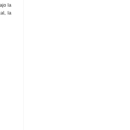
ajo la
al, la