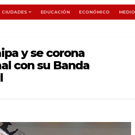
CIUDADES
EDUCACIÓN
ECONÓMICO
MEDIO
ipa y se corona
al con su Banda
l