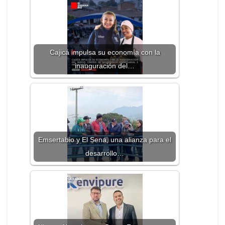
Cajicá impulsa su economía con la
inauguración del…
Emsertabio y El Sena, una alianza para el
desarrollo…