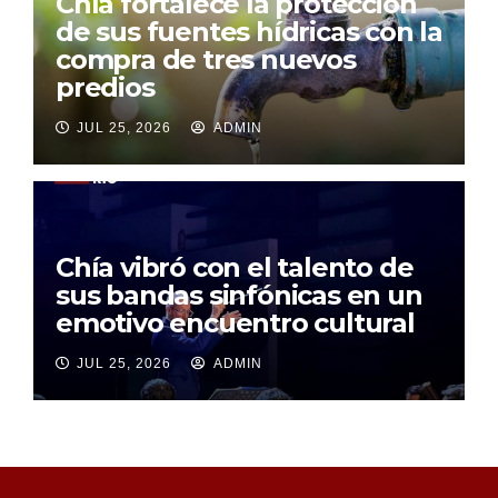
Chía fortalece la protección
de sus fuentes hídricas con la
compra de tres nuevos
predios
JUL 25, 2026
ADMIN
Chía vibró con el talento de
sus bandas sinfónicas en un
emotivo encuentro cultural
JUL 25, 2026
ADMIN