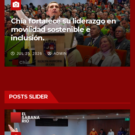
Chía fortalece la protección de
sus fuentes hídricas con la
compra de tres nuevos predios
JUL 25, 2026
ADMIN
POSTS SLIDER