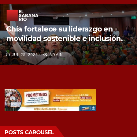
Chía fortalece la protección de sus
fuentes hídricas con la compra de
tres nuevos predios
JUL 25, 2026
ADMIN
POSTS CAROUSEL