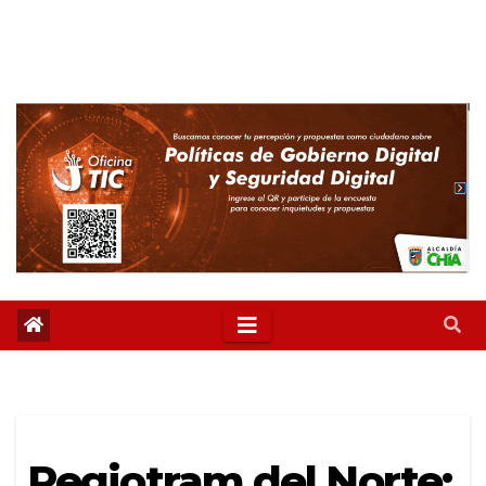
Regiotram del Norte: