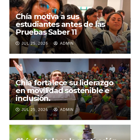
Chía motiva a sus
estudiantes antes de las
Pruebas Saber 11
JUL 25, 2026
ADMIN
Chía fortalece su liderazgo
en movilidad sostenible e
inclusión.
JUL 25, 2026
ADMIN