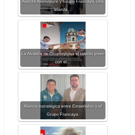
Alianza Akenvipure y Grupo Francaya, una
alianza…
La Alcaldía de Chía impulsa el talento joven
con el…
Alianza estratégica entre Emsertabio y el
Grupo Francaya.