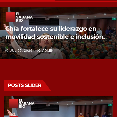
Chía fortalece la protección de sus
fuentes hídricas con la compra de
tres nuevos predios
JUL 25, 2026
ADMIN
POSTS SLIDER