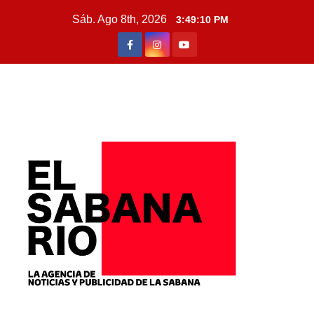
Sáb. Ago 8th, 2026
3:49:12 PM