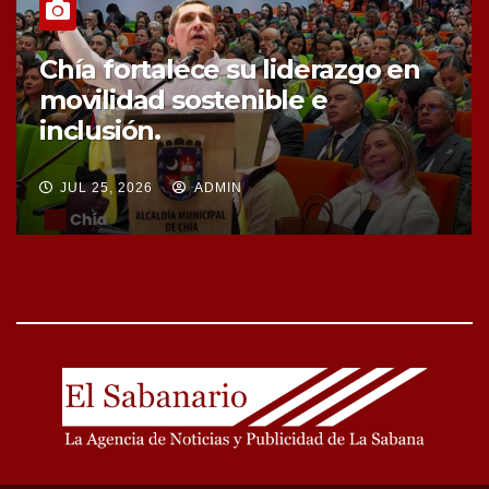
Chía fortalece la protección de
sus fuentes hídricas con la
compra de tres nuevos predios
JUL 25, 2026
ADMIN