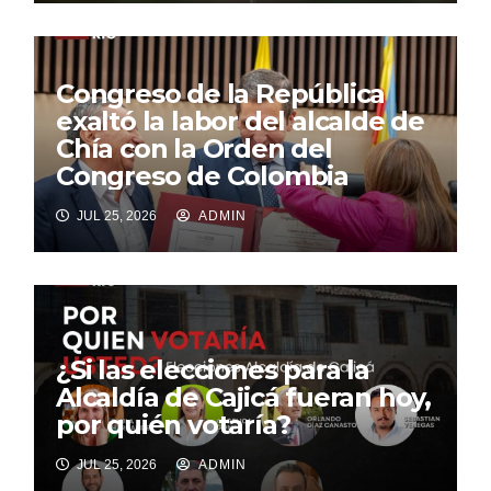
Congreso de la República
exaltó la labor del alcalde de
Chía con la Orden del
Congreso de Colombia
JUL 25, 2026
ADMIN
¿Si las elecciones para la
Alcaldía de Cajicá fueran hoy,
por quién votaría?
JUL 25, 2026
ADMIN