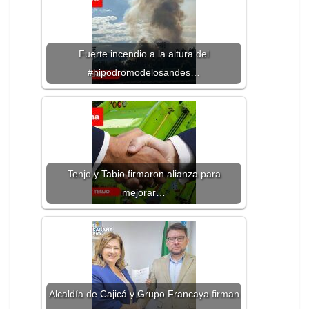
Fuerte incendio a la altura del
#hipodromodelosandes…
Tenjo y Tabio firmaron alianza para
mejorar…
Alcaldía de Cajicá y Grupo Francaya firman