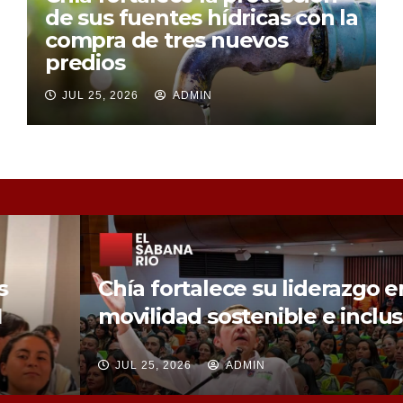
de sus fuentes hídricas con la
compra de tres nuevos
predios
JUL 25, 2026
ADMIN
Chía fortalece su liderazgo en
movilidad sostenible e inclusión.
JUL 25, 2026
ADMIN