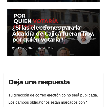
¿Si las elecciones para la
Alcaldía de Cajicá fueran hoy,
por quién votaría?
JUL 25, 2026
ADMIN
Deja una respuesta
Tu dirección de correo electrónico no será publicada.
Los campos obligatorios están marcados con
*