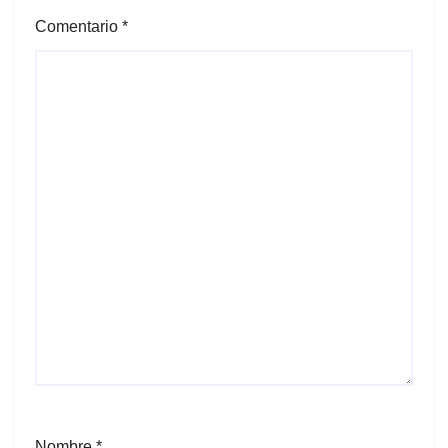
Comentario
*
Nombre
*