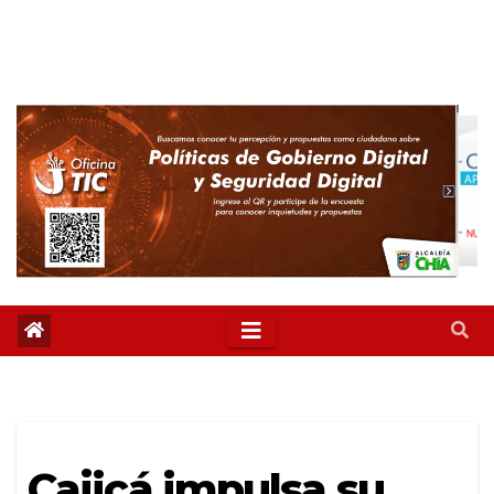
Cajicá impulsa su