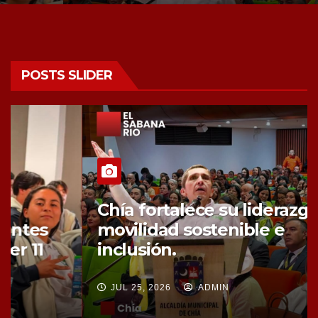
POSTS SLIDER
Chía fortalece su liderazgo en
movilidad sostenible e
inclusión.
JUL 25, 2026
ADMIN