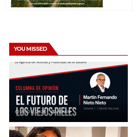
YOU MISSED
AGO 9, 2026
ADMIN