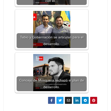
con el…
Tabio y Gobernación se articulan para el
desarrollo.
Concejo de Mosquera rechazó el plan de
desarrollo.