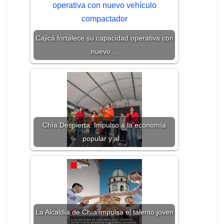
Cajicá fortalece su capacidad operativa con
nuevo…
Chía Despierta: Impulso a la economía
popular y al…
La Alcaldía de Chía impulsa el talento joven