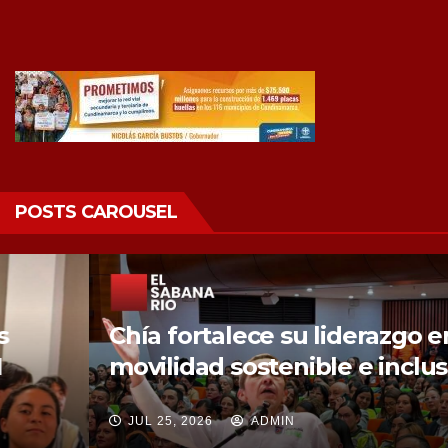
POSTS CAROUSEL
Chía fortalece su liderazgo en
movilidad sostenible e inclusión.
JUL 25, 2026
ADMIN