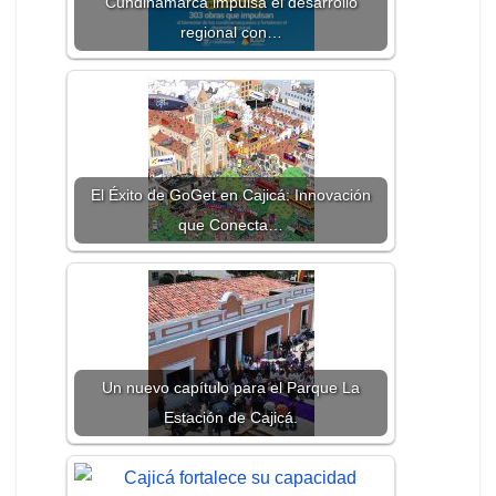
Cundinamarca impulsa el desarrollo
regional con…
El Éxito de GoGet en Cajicá: Innovación
que Conecta…
Un nuevo capítulo para el Parque La
Estación de Cajicá.