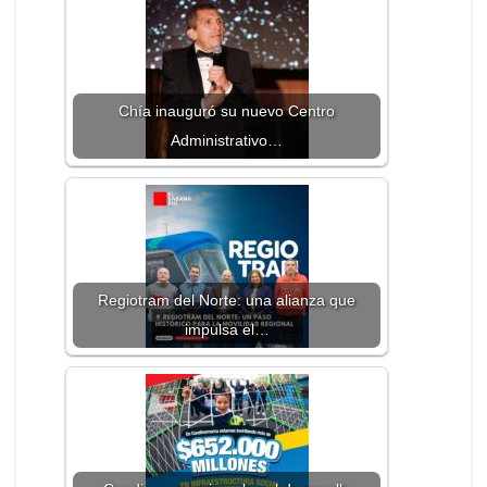
Chía inauguró su nuevo Centro
Administrativo…
Regiotram del Norte: una alianza que
impulsa el…