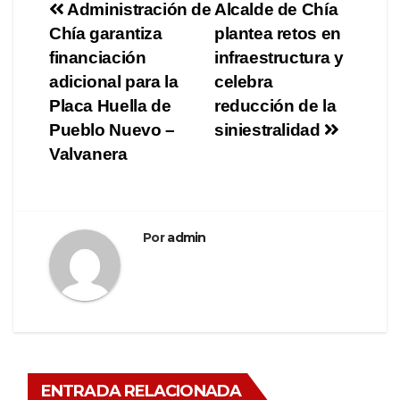
Administración de
Alcalde de Chía
Chía garantiza
plantea retos en
financiación
infraestructura y
adicional para la
celebra
Placa Huella de
reducción de la
Pueblo Nuevo –
siniestralidad
Valvanera
Por
admin
ENTRADA RELACIONADA