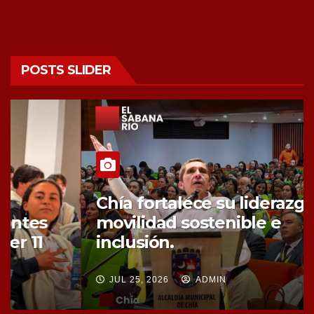
POSTS SLIDER
Chía fortalece su liderazgo en
movilidad sostenible e
inclusión.
JUL 25, 2026
ADMIN