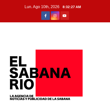
Lun. Ago 10th, 2026
8:32:29 AM