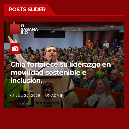
POSTS SLIDER
Chía fortalece la protección de
sus fuentes hídricas con la
compra de tres nuevos predios
JUL 25, 2026
ADMIN