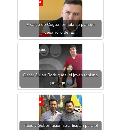
Alcalde de Cogua formula su plan de
desarrollo de la…
Óscar Julián Rodríguez, el joven tabiuno
que llega a…
Tabio y Gobernación se articulan para el