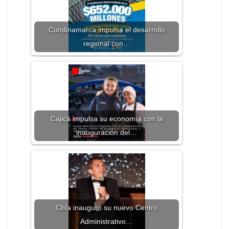
Cundinamarca impulsa el desarrollo
regional con…
Cajicá impulsa su economía con la
inauguración del…
Chía inauguró su nuevo Centro
Administrativo…