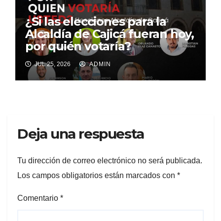
¿Si las elecciones para la
Alcaldía de Cajicá fueran hoy,
por quién votaría?
JUL 25, 2026
ADMIN
Deja una respuesta
Tu dirección de correo electrónico no será publicada.
Los campos obligatorios están marcados con
*
Comentario
*