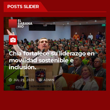
POSTS SLIDER
Chía fortalece la protección de
sus fuentes hídricas con la
compra de tres nuevos predios
JUL 25, 2026
ADMIN