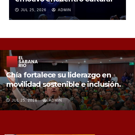
JUL 25, 2026
ADMIN
Chía fortalece la protección de sus
fuentes hídricas con la compra de
tres nuevos predios
JUL 25, 2026
ADMIN