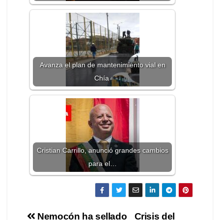
Avanza el plan de mantenimiento vial en
Chía
Cristian Carrillo, anunció grandes cambios
para el…
Nemocón ha sellado
Crisis del