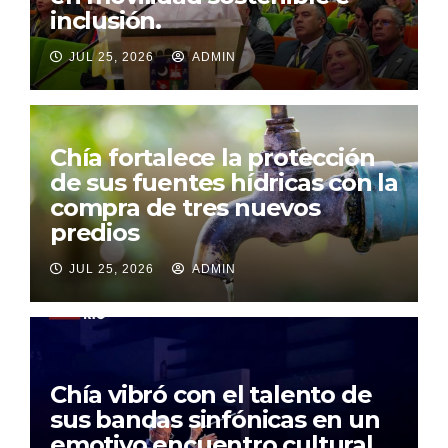
inclusión.
JUL 25, 2026
ADMIN
Chía fortalece la protección
de sus fuentes hídricas con la
compra de tres nuevos
predios
JUL 25, 2026
ADMIN
Chía vibró con el talento de
sus bandas sinfónicas en un
emotivo encuentro cultural