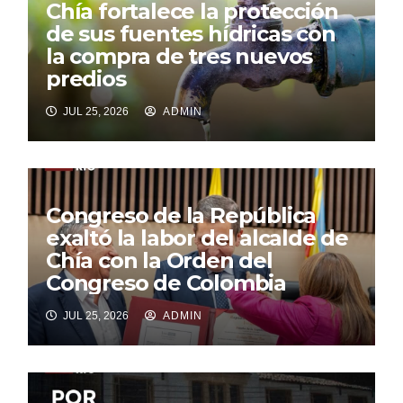
Chía fortalece la protección
de sus fuentes hídricas con
la compra de tres nuevos
predios
JUL 25, 2026
ADMIN
Congreso de la República
exaltó la labor del alcalde de
Chía con la Orden del
Congreso de Colombia
JUL 25, 2026
ADMIN