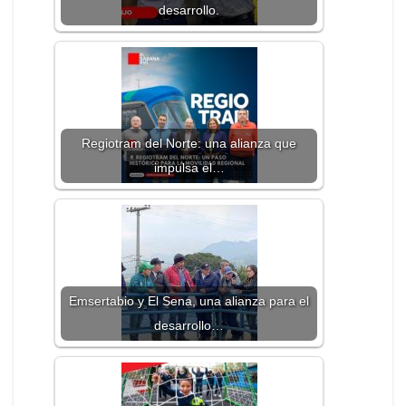
desarrollo.
Regiotram del Norte: una alianza que
impulsa el…
Emsertabio y El Sena, una alianza para el
desarrollo…