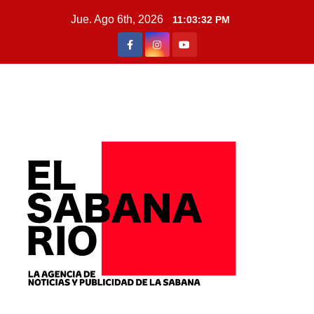
Jue. Ago 6th, 2026
11:03:33 PM