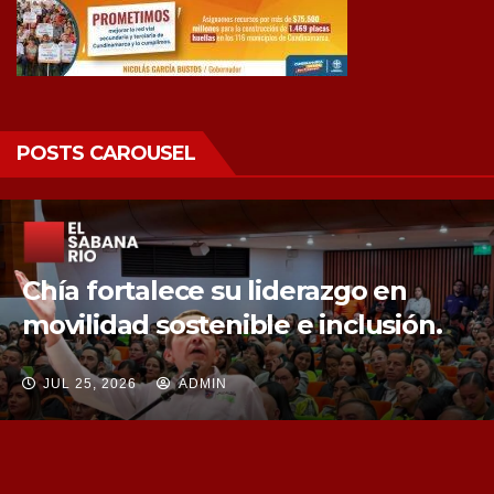
POSTS CAROUSEL
Chía fortalece la protección de sus
fuentes hídricas con la compra de
tres nuevos predios
JUL 25, 2026
ADMIN