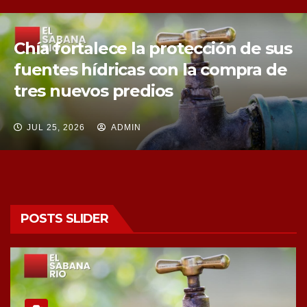
Chía fortalece la protección de sus
fuentes hídricas con la compra de
tres nuevos predios
JUL 25, 2026
ADMIN
POSTS SLIDER