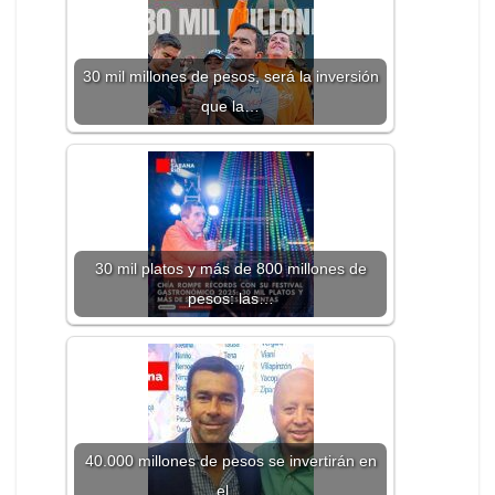
30 mil millones de pesos, será la inversión
que la…
30 mil platos y más de 800 millones de
pesos: las…
40.000 millones de pesos se invertirán en
el…