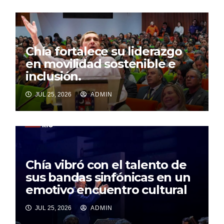
Chía fortalece su liderazgo
en movilidad sostenible e
inclusión.
JUL 25, 2026
ADMIN
Chía vibró con el talento de
sus bandas sinfónicas en un
emotivo encuentro cultural
JUL 25, 2026
ADMIN