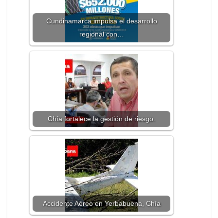
Cundinamarca impulsa el desarrollo
regional con…
Chía fortalece la gestión de riesgo.
Accidente Aéreo en Yerbabuena, Chía