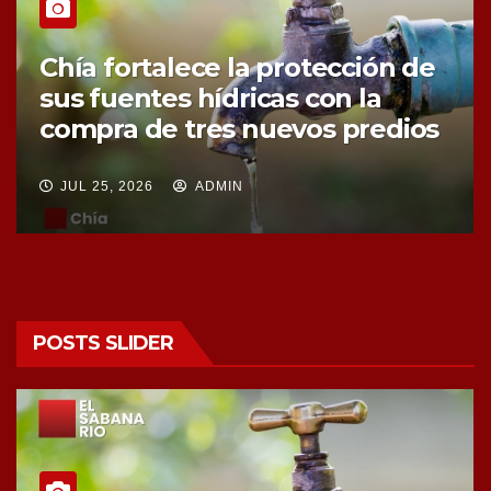
Chía fortalece la protección de
sus fuentes hídricas con la
compra de tres nuevos predios
JUL 25, 2026
ADMIN
POSTS SLIDER