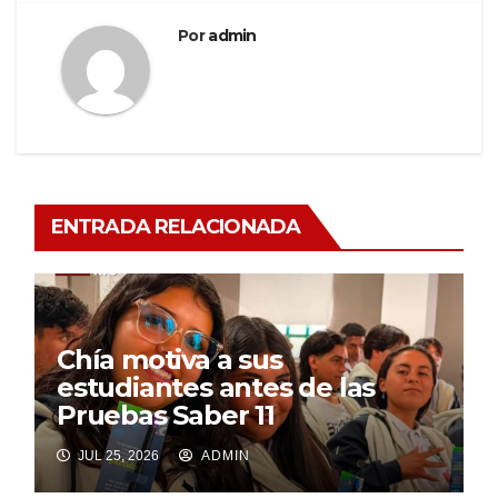
Por
admin
ENTRADA RELACIONADA
Chía motiva a sus
estudiantes antes de las
Pruebas Saber 11
JUL 25, 2026
ADMIN