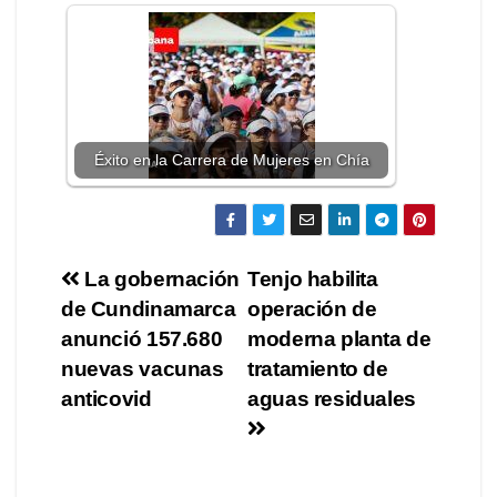
Éxito en la Carrera de Mujeres en Chía
La gobernación
Tenjo habilita
de Cundinamarca
operación de
anunció 157.680
moderna planta de
nuevas vacunas
tratamiento de
anticovid
aguas residuales