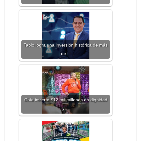
Tabio logra una inversión histórica de más
de…
Chía invierte $12 mil millones en dignidad
y…