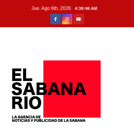
Jue. Ago 6th, 2026
4:39:48 AM