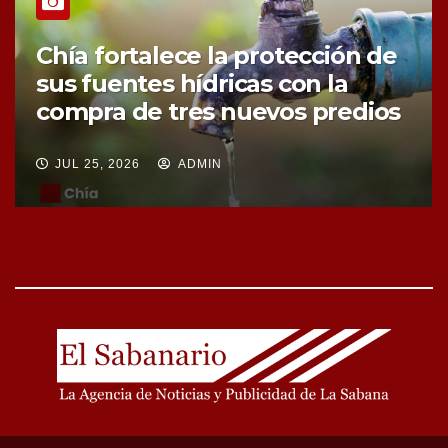
Chía fortalece la protección de
sus fuentes hídricas con la
compra de tres nuevos predios
JUL 25, 2026
ADMIN