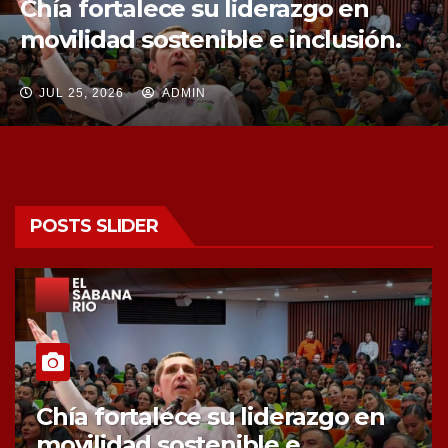
fuentes hídricas con la compra de
tres nuevos predios
JUL 25, 2026
ADMIN
POSTS SLIDER
Chía fortalece la protección de
sus fuentes hídricas con la