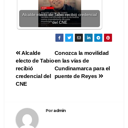
Alcalde electo de Tabio recibió credencial
del CNE
Alcalde
Conozca la movilidad
electo de Tabio
en las vías de
recibió
Cundinamarca para el
credencial del
puente de Reyes
CNE
Por
admin