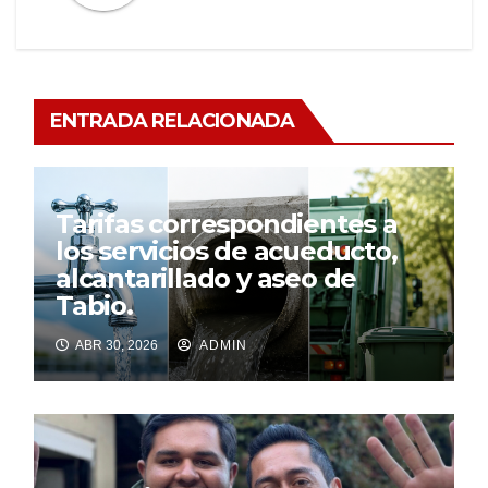
ENTRADA RELACIONADA
Tarifas correspondientes a
los servicios de acueducto,
alcantarillado y aseo de
Tabio.
ABR 30, 2026
ADMIN