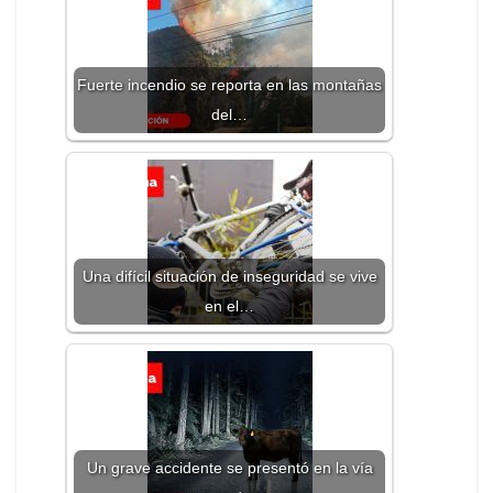
Fuerte incendio se reporta en las montañas
del…
Una difícil situación de inseguridad se vive
en el…
Un grave accidente se presentó en la vía