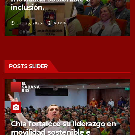
compra de tres nuevos predios
JUL 25, 2026
ADMIN
POSTS SLIDER
Chía fortalece la protección de
sus fuentes hídricas con la