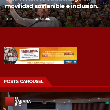
tres nuevos predios
JUL 25, 2026
ADMIN
POSTS CAROUSEL
Chía fortalece la protección de sus