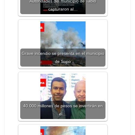
Autoridades del municipio de Tabio
capturaron al…
Grave incendio se presenta en el municipio
de Sopo
40.000 millones de pesos se invertirán en
el…