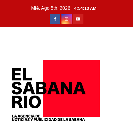
Mié. Ago 5th, 2026
4:54:15 AM