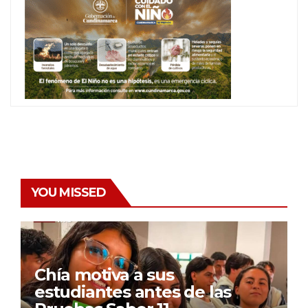
YOU MISSED
Chía motiva a sus
estudiantes antes de las