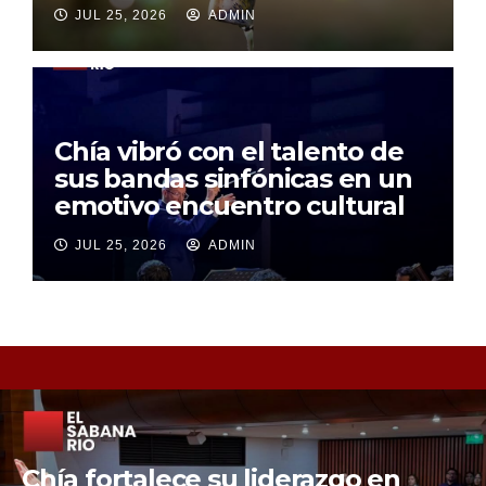
JUL 25, 2026
ADMIN
Chía vibró con el talento de
sus bandas sinfónicas en un
emotivo encuentro cultural
JUL 25, 2026
ADMIN
Chía fortalece la protección de sus
fuentes hídricas con la compra de