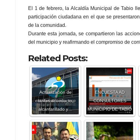
El 1 de febrero, la Alcaldía Municipal de Tabio 
participación ciudadana en el que se presentaron 
de la comunidad.
Durante esta jornada, se compartieron las accio
del municipio y reafirmando el compromiso de cont
Related Posts:
Actualización de
ENCUESTA AD
tarifas acueducto,
CONSULTORES
alcantarillado y…
MUNICIPIO DE TABIO