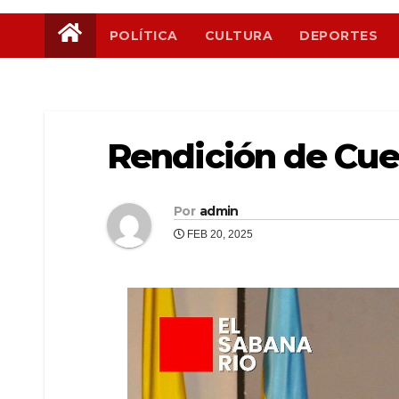
POLÍTICA
CULTURA
DEPORTES
Rendición de Cue
Por
admin
FEB 20, 2025