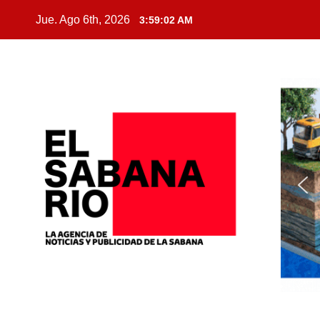
Jue. Ago 6th, 2026
3:59:03 AM