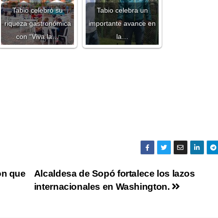
Tabio celebró su
Tabio celebra un
riqueza gastronómica
importante avance en
con “Viva la…
la…
ón que
Alcaldesa de Sopó fortalece los lazos
internacionales en Washington.