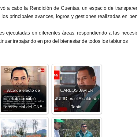
llevó a cabo la Rendición de Cuentas, un espacio de transpare
los principales avances, logros y gestiones realizadas en ben
nes ejecutadas en diferentes áreas, respondiendo a las neces
inuar trabajando en pro del bienestar de todos los tabiunos
Alcalde electo de
CARLOS JAVIER
Tabio recibió
JULIO es el Alcalde de
credencial del CNE
Tabio.