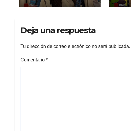
Saber 11
sost
incl
Deja una respuesta
Tu dirección de correo electrónico no será publicada.
Comentario
*