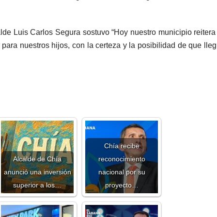
alde Luis Carlos Segura sostuvo “Hoy nuestro municipio reitera
para nuestros hijos, con la certeza y la posibilidad de que lle
Chía recibe
Alcalde de Chía
reconocimiento
anunció una inversión
nacional por su
superior a los…
proyecto…