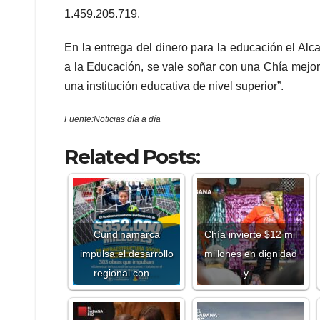
1.459.205.719.
En la entrega del dinero para la educación el Alc
a la Educación, se vale soñar con una Chía mejor 
una institución educativa de nivel superior”.
Fuente:Noticias día a día
Related Posts:
Cundinamarca
Chía invierte $12 mil
impulsa el desarrollo
millones en dignidad
regional con…
y…