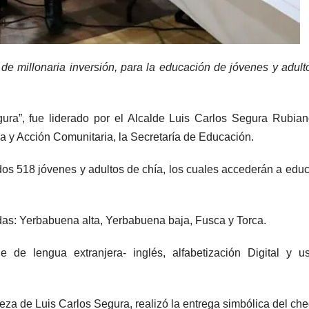
e millonaria inversión, para la educación de jóvenes y adult
gura”, fue liderado por el Alcalde Luis Carlos Segura Rubian
a y Acción Comunitaria, la Secretaría de Educación.
dos 518 jóvenes y adultos de chía, los cuales accederán a edu
das: Yerbabuena alta, Yerbabuena baja, Fusca y Torca.
je de lengua extranjera- inglés, alfabetización Digital y 
abeza de Luis Carlos Segura, realizó la entrega simbólica del ch