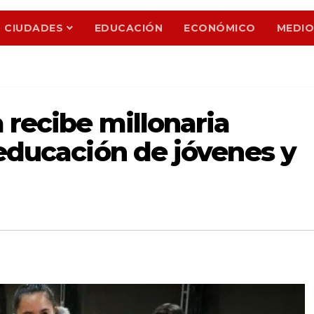
CIUDADES
EDUCACIÓN
ECONÓMICO
MEDIO
 recibe millonaria
 educación de jóvenes y