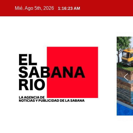
Mié. Ago 5th, 2026
1:16:24 AM