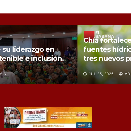
Chía fortalece la protección de sus
fuentes hídricas con la compra de
tres nuevos predios
JUL 25, 2026
ADMIN