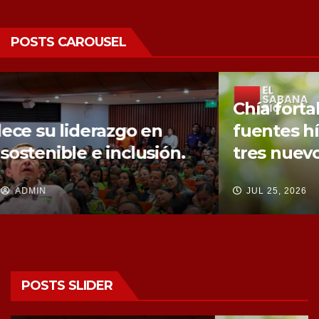
POSTS CAROUSEL
Chía fortalece la protección de sus
fuentes hídricas con la compra de
tres nuevos predios
JUL 25, 2026
ADMIN
POSTS SLIDER