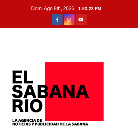
Dom. Ago 9th, 2026
1:53:25 PM