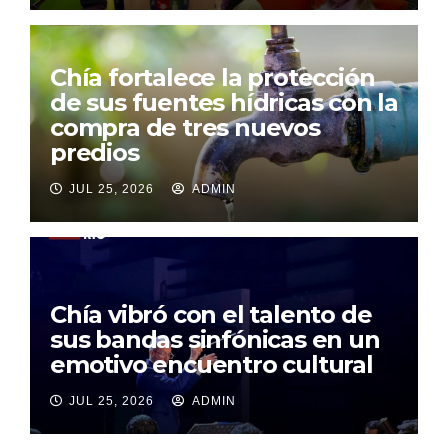
Chía fortalece la protección
de sus fuentes hídricas con la
compra de tres nuevos
predios
JUL 25, 2026
ADMIN
Chía vibró con el talento de
sus bandas sinfónicas en un
emotivo encuentro cultural
JUL 25, 2026
ADMIN