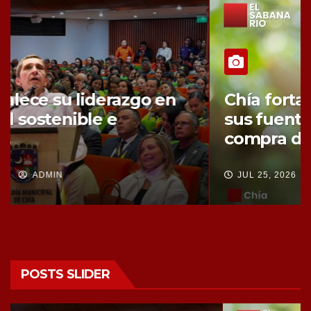
Chía fortalece la protección de
sus fuentes hídricas con la
compra de tres nuevos predios
JUL 25, 2026
ADMIN
POSTS SLIDER