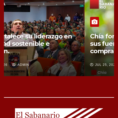
Chía fortalece la protección de
sus fuentes hídricas con la
compra de tres nuevos predios
JUL 25, 2026
ADMIN