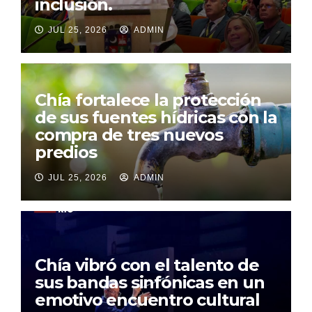
inclusión.
JUL 25, 2026
ADMIN
Chía fortalece la protección
de sus fuentes hídricas con la
compra de tres nuevos
predios
JUL 25, 2026
ADMIN
Chía vibró con el talento de
sus bandas sinfónicas en un
emotivo encuentro cultural