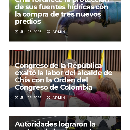
de sus fuentes hídricas con
la compra de tres nuevos
predios
JUL 25, 2026
ADMIN
Congreso de la República
exaltó la labor del alcalde de
Chía con la Orden del
Congreso de Colombia
JUL 25, 2026
ADMIN
Autoridades lograron la