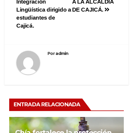
Integración
A LA ALCALDÍA
Lingüística dirigido a
DE CAJICÁ.
estudiantes de
Cajicá.
Por
admin
ENTRADA RELACIONADA
Chía fortalece la protección