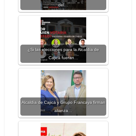
del…
¿Si las elecciones para la Alcaldía de
Cajicá fueran…
Alcaldía de Cajicá y Grupo Francaya firman
alianza…