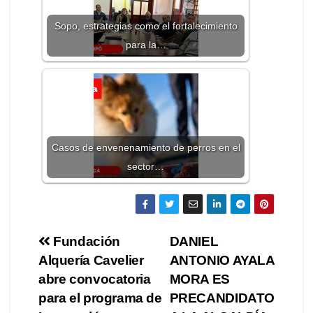
Sopo, estrategias como el fortalecimiento
para la…
Casos de envenenamiento de perros en el
sector…
Fundación
DANIEL
Alquería Cavelier
ANTONIO AYALA
abre convocatoria
MORA ES
para el programa de
PRECANDIDATO