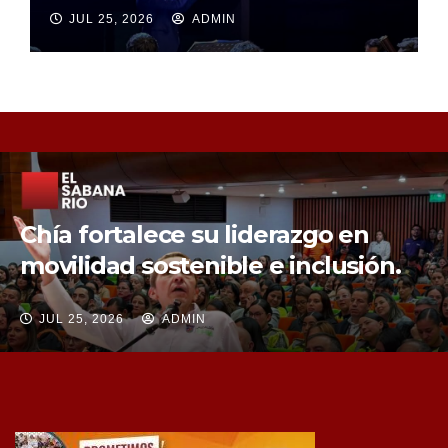
JUL 25, 2026
ADMIN
Chía fortalece la protección de sus
fuentes hídricas con la compra de
tres nuevos predios
JUL 25, 2026
ADMIN