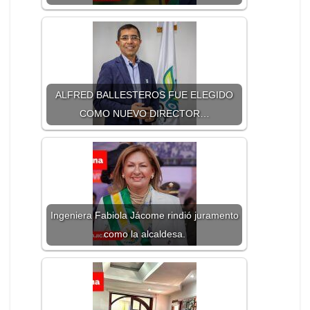
ALFRED BALLESTEROS FUE ELEGIDO
COMO NUEVO DIRECTOR…
Ingeniera Fabiola Jácome rindió juramento
como la alcaldesa.