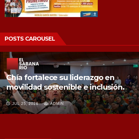
POSTS CAROUSEL
Chía fortalece la protección de sus
fuentes hídricas con la compra de
tres nuevos predios
JUL 25, 2026
ADMIN