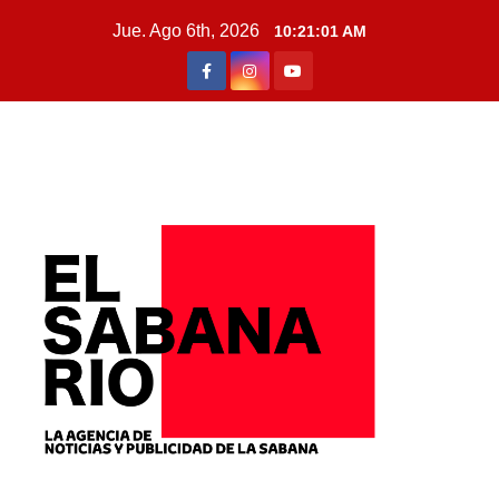
Jue. Ago 6th, 2026
10:21:03 AM