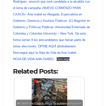
Rodríguez, anunció que será candidata a la alcaldía con
el lema de campaña «NUEVO COMIENZO PARA
CAJICÁ». Ana Isabel es Abogada, Especialista en
Gobierno, Gerencia y Asuntos Públicos, (C) Magíster en
Gobierno y Políticas Públicas Universidad Externado de
Colombia y Columbia University – New York. De esta
forma serían 9 los precandidatos que harían parte de
estas elecciones. OPINE AQUÍ @elsabanario
Descargue aquí la Hoja de Vida de Ana Isabel.
HOJA-DE-VIDA-ANA-ISABEL
Descarga
Related Posts:
Alcaldía de Cajicá inicia la subterranización