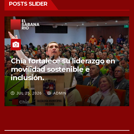
POSTS SLIDER
Chía fortalece la protección de
sus fuentes hídricas con la
compra de tres nuevos predios
JUL 25, 2026
ADMIN