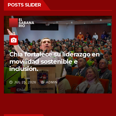
POSTS SLIDER
Chía fortalece la protección de
sus fuentes hídricas con la
compra de tres nuevos predios
JUL 25, 2026
ADMIN