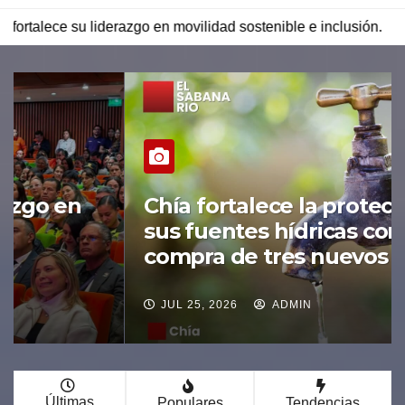
 movilidad sostenible e inclusión.
Chía fortalece la protec
Chía fortalece la protección de
sus fuentes hídricas con la
compra de tres nuevos predios
JUL 25, 2026
ADMIN
Últimas
Populares
Tendencias