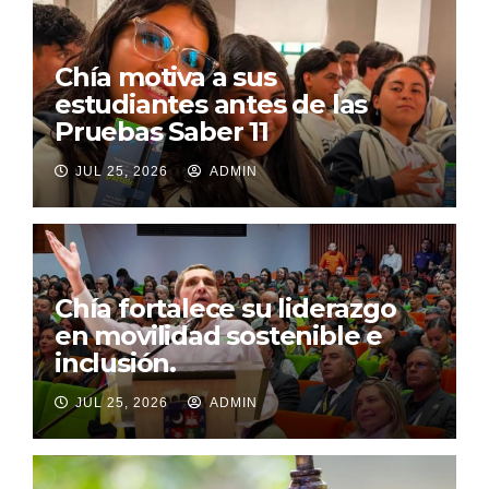
Chía motiva a sus
estudiantes antes de las
Pruebas Saber 11
JUL 25, 2026
ADMIN
Chía fortalece su liderazgo
en movilidad sostenible e
inclusión.
JUL 25, 2026
ADMIN