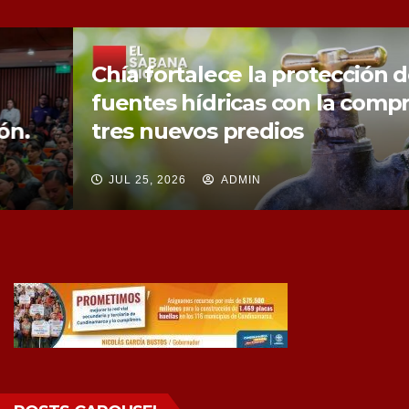
Chía fortalece la protección de sus
fuentes hídricas con la compra de
tres nuevos predios
JUL 25, 2026
ADMIN