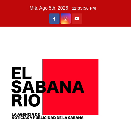
Mié. Ago 5th, 2026
11:35:59 PM