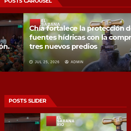
POSTS CAROUSEL
Chía fortalece la protección de sus
fuentes hídricas con la compra de
tres nuevos predios
JUL 25, 2026
ADMIN
POSTS SLIDER