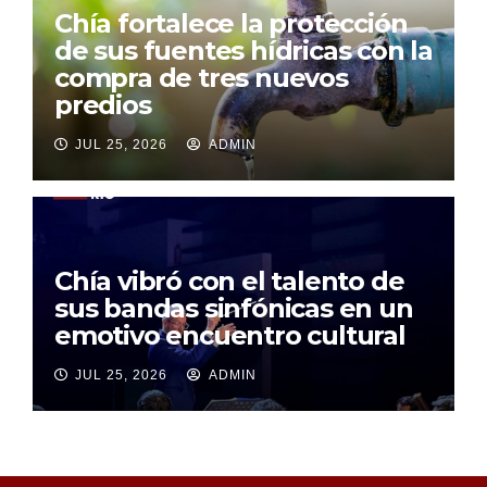
Chía fortalece la protección
de sus fuentes hídricas con la
compra de tres nuevos
predios
JUL 25, 2026
ADMIN
Chía vibró con el talento de
sus bandas sinfónicas en un
emotivo encuentro cultural
JUL 25, 2026
ADMIN