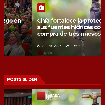
Chía fortalece la protección de
sus fuentes hídricas con la
compra de tres nuevos predios
JUL 25, 2026
ADMIN
POSTS SLIDER