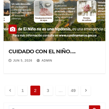
CUIDADO CON EL NIÑO….
JUN 5, 2026
ADMIN
1
2
3
…
49