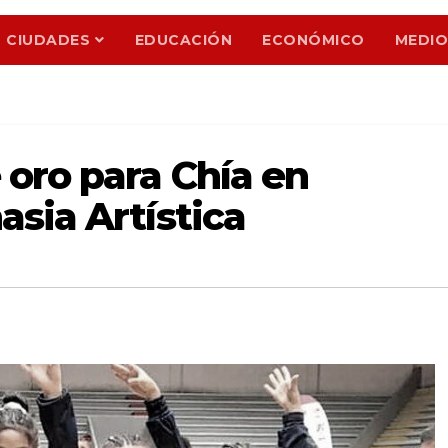
CIUDADES
EDUCACIÓN
ECONÓMICO
MEDIO
oro para Chía en
sia Artística