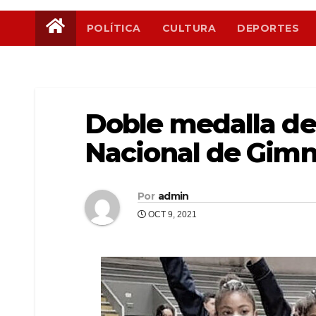
POLÍTICA
CULTURA
DEPORTES
Doble medalla de 
Nacional de Gimna
Por
admin
OCT 9, 2021