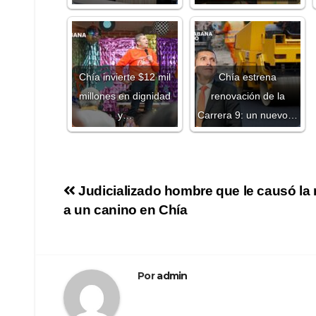
Chía invierte $12 mil
Chía estrena
millones en dignidad
renovación de la
y…
Carrera 9: un nuevo…
Judicializado hombre que le causó la
a un canino en Chía
Por
admin