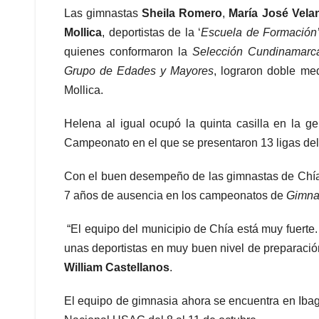
Las gimnastas
Sheila Romero
,
María José Vela
Mollica
, deportistas de la ‘
Escuela de Formación’
quienes conformaron la
Selección Cundinamarc
Grupo de Edades y Mayores
, lograron doble me
Mollica.
Helena al igual ocupó la quinta casilla en la ge
Campeonato en el que se presentaron 13 ligas del
Con el buen desempeño de las gimnastas de Chía
7 años de ausencia en los campeonatos de
Gimnas
“El equipo del municipio de Chía está muy fuerte.
unas deportistas en muy buen nivel de preparación
William Castellanos
.
El equipo de gimnasia ahora se encuentra en Ibag