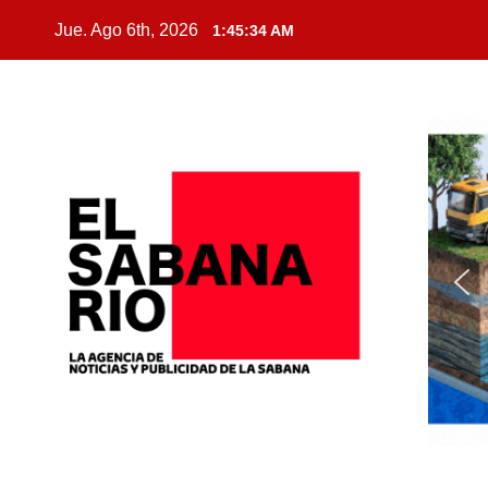
Jue. Ago 6th, 2026
1:45:35 AM